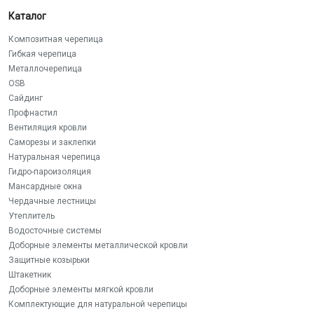
Каталог
Композитная черепица
Гибкая черепица
Металлочерепица
OSB
Сайдинг
Профнастил
Вентиляция кровли
Саморезы и заклепки
Натуральная черепица
Гидро-пароизоляция
Мансардные окна
Чердачные лестницы
Утеплитель
Водосточные системы
Доборные элементы металлической кровли
Защитные козырьки
Штакетник
Доборные элементы мягкой кровли
Комплектующие для натуральной черепицы