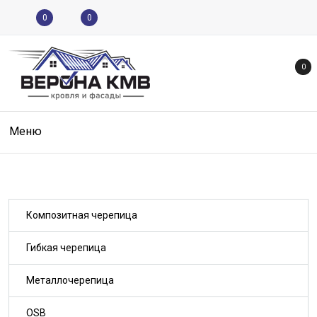
0
0
0
Меню
Композитная черепица
Гибкая черепица
Металлочерепица
OSB