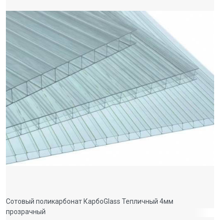
Сотовый поликарбонат КарбоGlass Тепличный 4мм
прозрачный