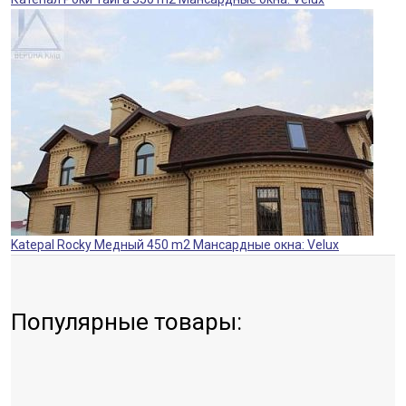
Katepal Rocky Медный 450 m2 Мансардные окна: Velux
Популярные товары: