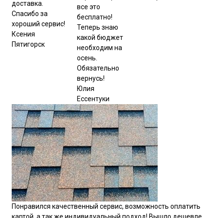
доставка.
все это
Спасибо за
бесплатно!
хороший сервис!
Теперь знаю
Ксения
какой бюджет
Пятигорск
необходим на
осень.
Обязательно
вернусь!
Юлия
Ессентуки
Понравился качественный сервис, возможность оплатить
картой, а так же индивидуальный подход! Вышло дешевле