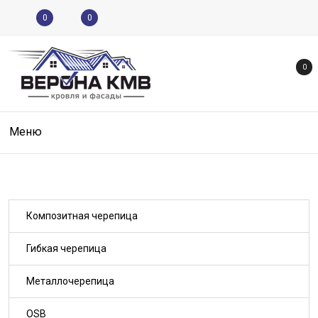
0
0
0
Меню
Композитная черепица
Гибкая черепица
Металлочерепица
OSB