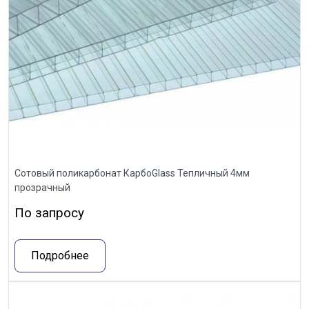
Сотовый поликарбонат КарбоGlass Тепличный 4мм
прозрачный
По запросу
Подробнее