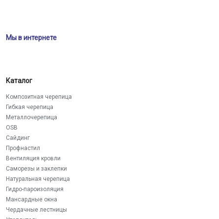
Мы в интернете
Каталог
Композитная черепица
Гибкая черепица
Металлочерепица
OSB
Сайдинг
Профнастил
Вентиляция кровли
Саморезы и заклепки
Натуральная черепица
Гидро-пароизоляция
Мансардные окна
Чердачные лестницы