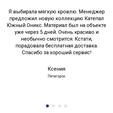
Я выбирала мягкую кровлю. Менеджер
предложил новую коллекцию Катепал
Южный Оникс. Материал был на объекте
уже через 5 дней. Очень красиво и
необычно смотрится. Кстати,
порадовала бесплатная доставка.
Спасибо за хороший сервис!
Ксения
Пятигорск