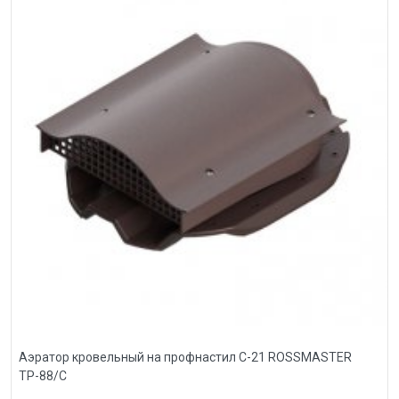
Аэратор кровельный на профнастил С-21 ROSSMASTER
ТР-88/С