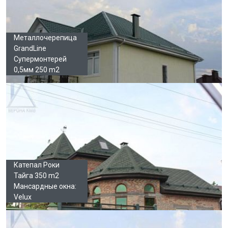
Металлочерепица
GrandLine
Супермонтерей
0,5мм 250 m2
Катепал Роки
Тайга 350 m2
Мансардные окна:
Velux