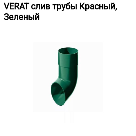
VERAT слив трубы Красный, Зе
VERAT слив трубы Красный,
Зеленый