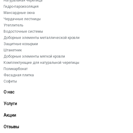
Натуральная черепица
Гидро-пароизоляция
Мансардные окна
Чердачные лестницы
Утеплитель
Водосточные системы
Доборные элементы металлической кровли
Защитные козырьки
Штакетник
Доборные элементы мягкой кровли
Комплектующие для натуральной черепицы
Поликарбонат
Фасадная плитка
Софиты
О нас
Услуги
Акции
Отзывы