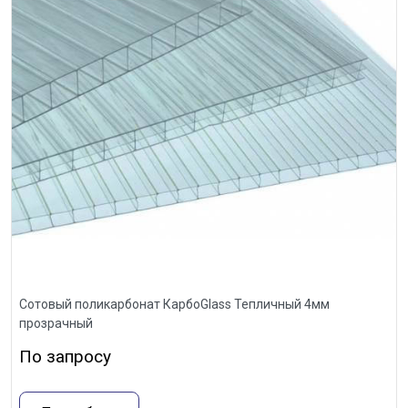
Сотовый поликарбонат КарбоGlass Тепличный 4мм
прозрачный
По запросу