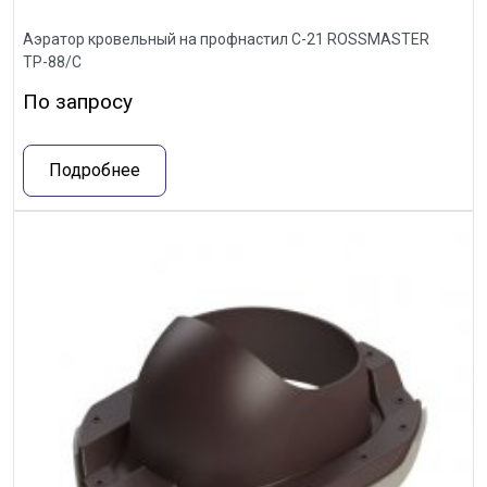
Аэратор кровельный на профнастил С-21 ROSSMASTER
ТР-88/С
По запросу
Подробнее