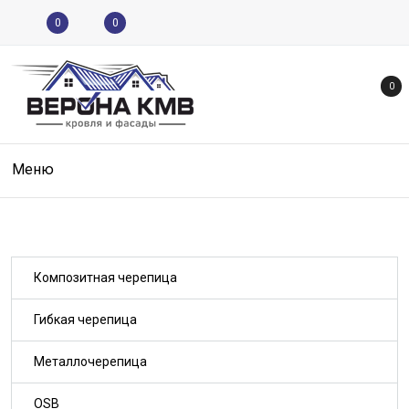
0
0
0
Меню
Композитная черепица
Гибкая черепица
Металлочерепица
OSB