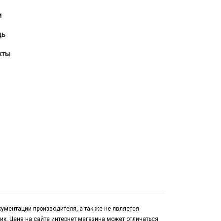
и
щь
кты
ументации производителя, а так же не является
к. Цена на сайте интернет магазина может отличаться