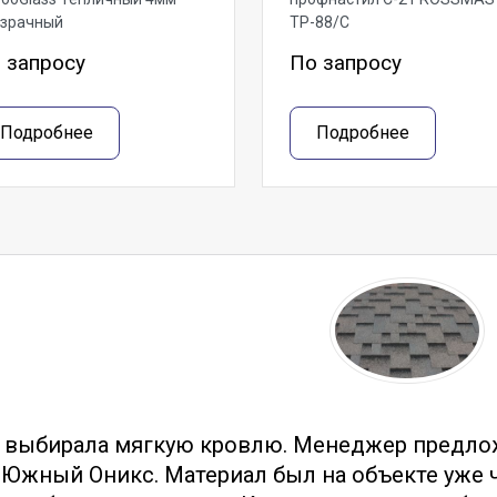
озрачный
ТР-88/С
 запросу
По запросу
Подробнее
Подробнее
тзывы
 выбирала мягкую кровлю. Менеджер предло
Южный Оникс. Материал был на объекте уже ч