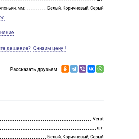
упеньки, мм:
Белый, Коричневый, Серый
ее
внение
ите дешевле?
Снизим цену !
Рассказать друзьям
Verat
шт.
Белый, Коричневый, Серый