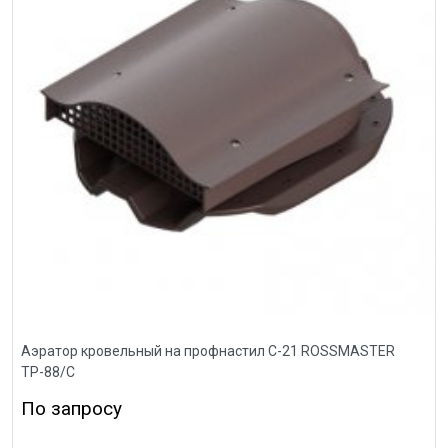
Аэратор кровельный на профнастил С-21 ROSSMASTER
ТР-88/С
По запросу