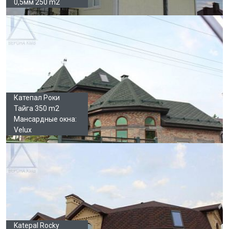
0,5мм 250 m2
Катепал Роки
Тайга 350 m2
Мансардные окна:
Velux
Katepal Rocky