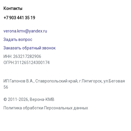
Контакты
+7 903 441 35 19
verona.kmv@yandex.ru
Задать вопрос
Заказать обратный звонок
ИНН: 263217282906
ОГРН:311265124300174
ИП Гапонов В.А., Ставропольский край,
г.Пятигорск
,
ул.Беговая
56
© 2011-2026,
Верона-КМВ
Политика обработки Персональных данных