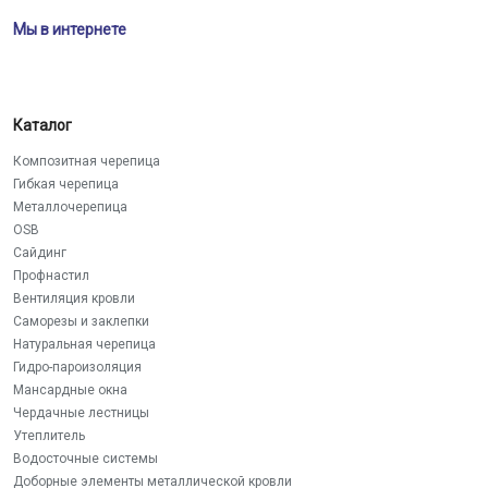
Мы в интернете
Каталог
Композитная черепица
Гибкая черепица
Металлочерепица
OSB
Сайдинг
Профнастил
Вентиляция кровли
Саморезы и заклепки
Натуральная черепица
Гидро-пароизоляция
Мансардные окна
Чердачные лестницы
Утеплитель
Водосточные системы
Доборные элементы металлической кровли