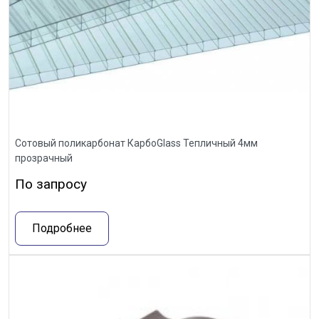
Сотовый поликарбонат КарбоGlass Тепличный 4мм
прозрачный
По запросу
Подробнее