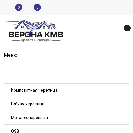
0
0
0
Меню
Композитная черепица
Гибкая черепица
Металлочерепица
OSB