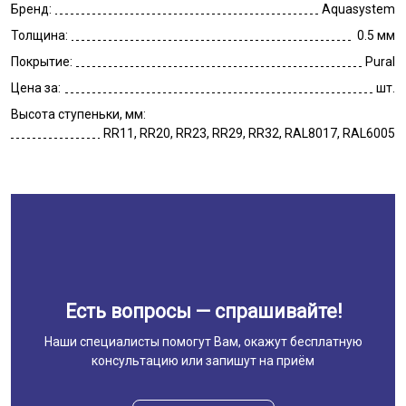
Бренд:
Aquasystem
Толщина:
0.5 мм
Покрытие:
Pural
Цена за:
шт.
Высота ступеньки, мм:
RR11, RR20, RR23, RR29, RR32, RAL8017, RAL6005
Есть вопросы — спрашивайте!
Наши специалисты помогут Вам, окажут бесплатную
консультацию или запишут на приём