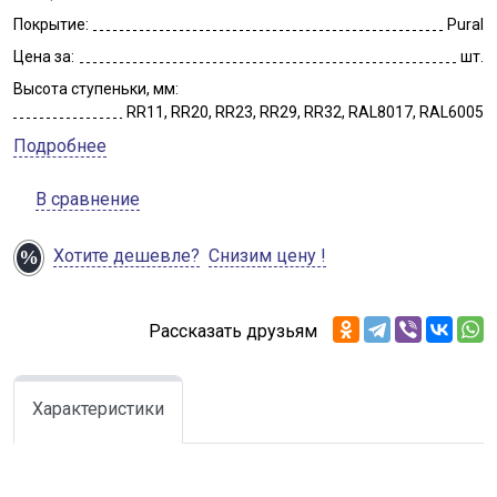
Покрытие:
Pural
Цена за:
шт.
Высота ступеньки, мм:
RR11, RR20, RR23, RR29, RR32, RAL8017, RAL6005
Подробнее
В сравнение
Хотите дешевле?
Снизим цену !
Рассказать друзьям
Характеристики