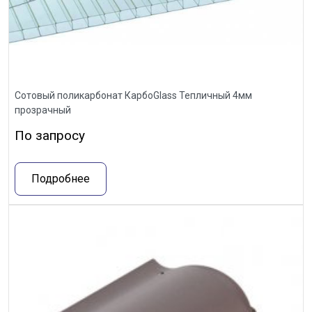
Сотовый поликарбонат КарбоGlass Тепличный 4мм
прозрачный
По запросу
Подробнее