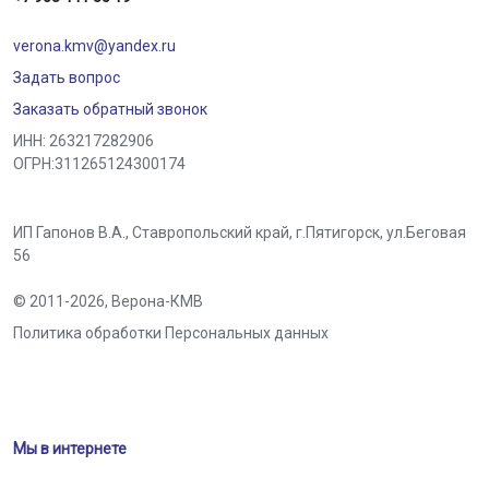
verona.kmv@yandex.ru
Задать вопрос
Заказать обратный звонок
ИНН: 263217282906
ОГРН:311265124300174
ИП Гапонов В.А., Ставропольский край,
г.Пятигорск
,
ул.Беговая
56
© 2011-2026,
Верона-КМВ
Политика обработки Персональных данных
Мы в интернете