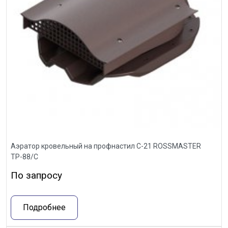
Аэратор кровельный на профнастил С-21 ROSSMASTER
ТР-88/С
По запросу
Подробнее