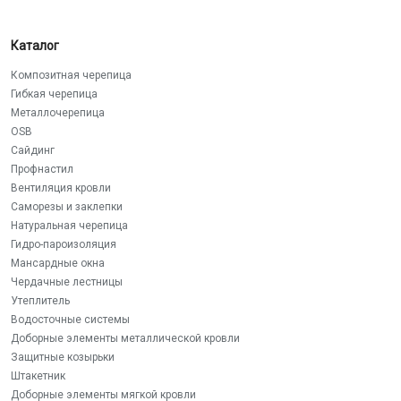
Каталог
Композитная черепица
Гибкая черепица
Металлочерепица
OSB
Сайдинг
Профнастил
Вентиляция кровли
Саморезы и заклепки
Натуральная черепица
Гидро-пароизоляция
Мансардные окна
Чердачные лестницы
Утеплитель
Водосточные системы
Доборные элементы металлической кровли
Защитные козырьки
Штакетник
Доборные элементы мягкой кровли