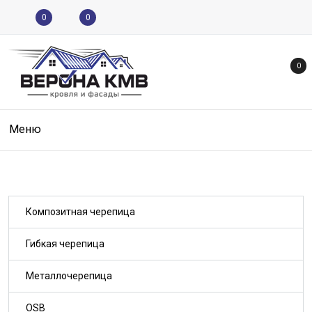
0
0
0
Меню
Композитная черепица
Гибкая черепица
Металлочерепица
OSB