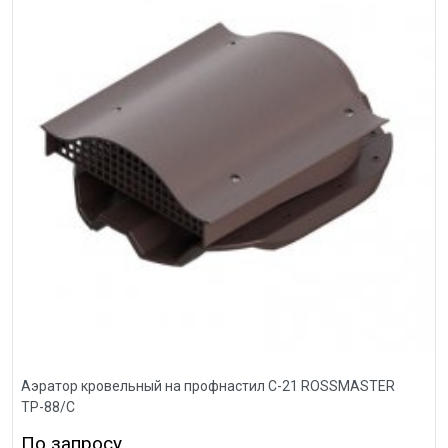
Аэратор кровельный на профнастил С-21 ROSSMASTER
ТР-88/С
По запросу