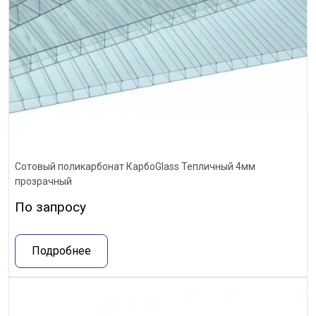
Сотовый поликарбонат КарбоGlass Тепличный 4мм
прозрачный
По запросу
Подробнее