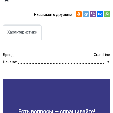
Рассказать друзьям
Характеристики
Бренд:
GrandLine
Цена за:
шт.
Есть вопросы — спрашивайте!