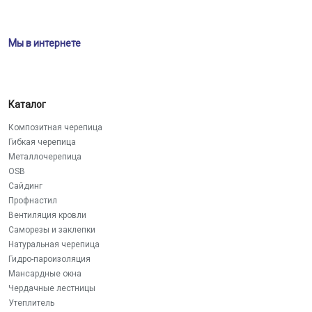
Мы в интернете
Каталог
Композитная черепица
Гибкая черепица
Металлочерепица
OSB
Сайдинг
Профнастил
Вентиляция кровли
Саморезы и заклепки
Натуральная черепица
Гидро-пароизоляция
Мансардные окна
Чердачные лестницы
Утеплитель