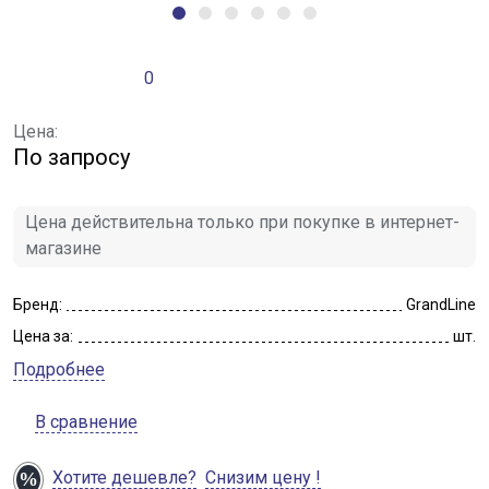
0
Цена:
По запросу
Цена действительна только при покупке в интернет-
магазине
Бренд:
GrandLine
Цена за:
шт.
Подробнее
В сравнение
Хотите дешевле?
Снизим цену !