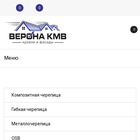
0
0
0
Меню
Композитная черепица
Гибкая черепица
Металлочерепица
OSB