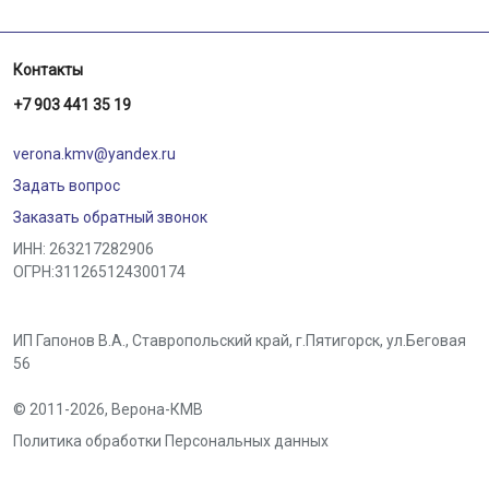
Контакты
+7 903 441 35 19
verona.kmv@yandex.ru
Задать вопрос
Заказать обратный звонок
ИНН: 263217282906
ОГРН:311265124300174
ИП Гапонов В.А., Ставропольский край,
г.Пятигорск
,
ул.Беговая
56
© 2011-2026,
Верона-КМВ
Политика обработки Персональных данных