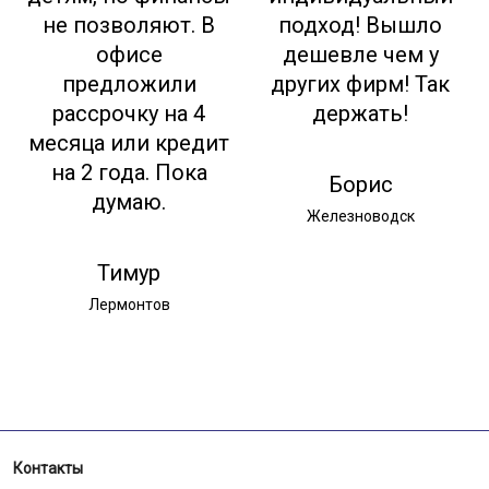
не позволяют. В
подход! Вышло
офисе
дешевле чем у
предложили
других фирм! Так
рассрочку на 4
держать!
месяца или кредит
на 2 года. Пока
Борис
думаю.
Железноводск
Тимур
Лермонтов
Контакты