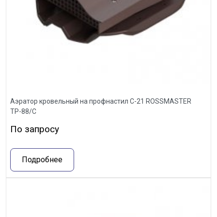
Аэратор кровельный на профнастил С-21 ROSSMASTER
ТР-88/С
По запросу
Подробнее