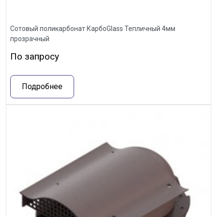
Сотовый поликарбонат КарбоGlass Тепличный 4мм
прозрачный
По запросу
Подробнее