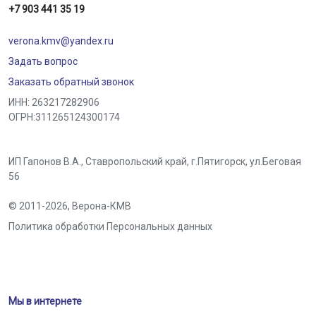
+7 903 441 35 19
verona.kmv@yandex.ru
Задать вопрос
Заказать обратный звонок
ИНН: 263217282906
ОГРН:311265124300174
ИП Гапонов В.А., Ставропольский край,
г.Пятигорск
,
ул.Беговая
56
© 2011-2026,
Верона-КМВ
Политика обработки Персональных данных
Мы в интернете