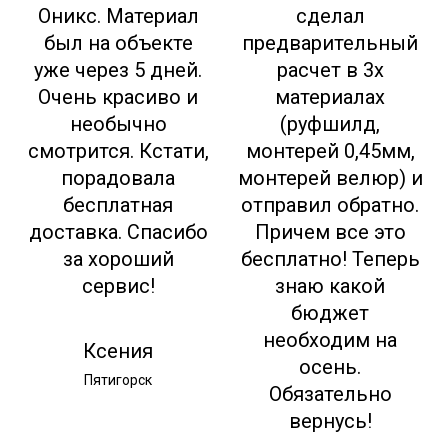
Оникс. Материал
сделал
был на объекте
предварительный
уже через 5 дней.
расчет в 3х
Очень красиво и
материалах
необычно
(руфшилд,
смотрится. Кстати,
монтерей 0,45мм,
порадовала
монтерей велюр) и
бесплатная
отправил обратно.
доставка. Спасибо
Причем все это
за хороший
бесплатно! Теперь
сервис!
знаю какой
бюджет
необходим на
Ксения
осень.
Пятигорск
Обязательно
вернусь!