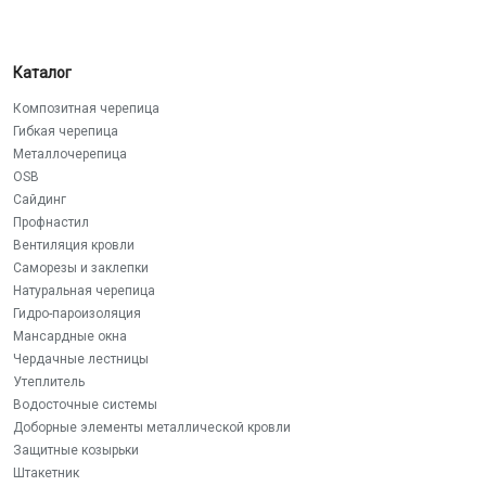
Каталог
Композитная черепица
Гибкая черепица
Металлочерепица
OSB
Сайдинг
Профнастил
Вентиляция кровли
Саморезы и заклепки
Натуральная черепица
Гидро-пароизоляция
Мансардные окна
Чердачные лестницы
Утеплитель
Водосточные системы
Доборные элементы металлической кровли
Защитные козырьки
Штакетник