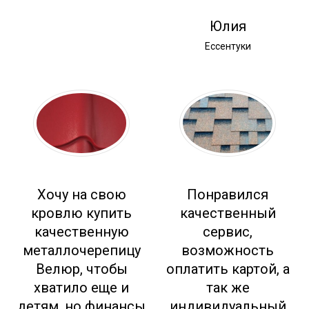
Юлия
Ессентуки
Хочу на свою
Понравился
кровлю купить
качественный
качественную
сервис,
металлочерепицу
возможность
Велюр, чтобы
оплатить картой, а
хватило еще и
так же
детям, но финансы
индивидуальный