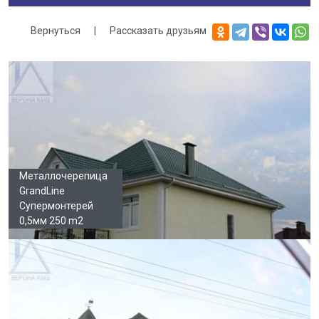
Вернуться
|
Рассказать друзьям
Галерея
Металлочерепица
GrandLine
Супермонтерей
0,5мм 250 m2