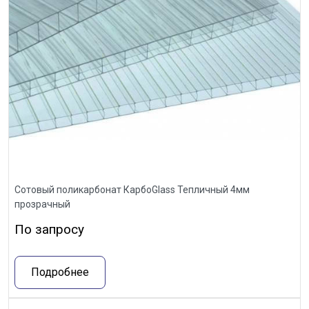
Сотовый поликарбонат КарбоGlass Тепличный 4мм
прозрачный
По запросу
Подробнее