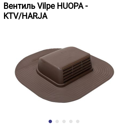
Вентиль Vilpe HUOPA - KTV/HAR
Вентиль Vilpe HUOPA -
KTV/HARJA