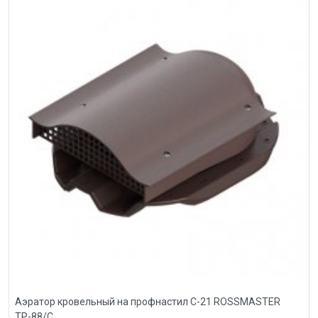
Аэратор кровельный на профнастил С-21 ROSSMASTER
ТР-88/С