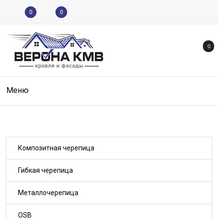
0
0
0
Меню
Композитная черепица
Гибкая черепица
Металлочерепица
OSB