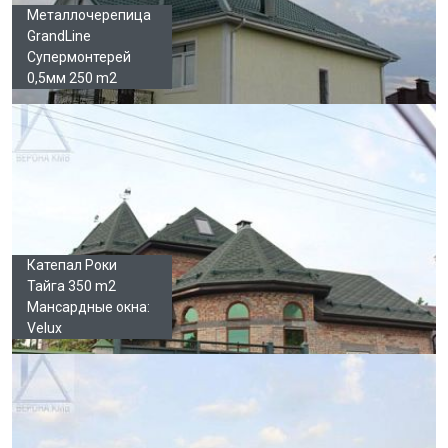
Металлочерепица
GrandLine
Супермонтерей
0,5мм 250 m2
Катепал Роки
Тайга 350 m2
Мансардные окна:
Velux