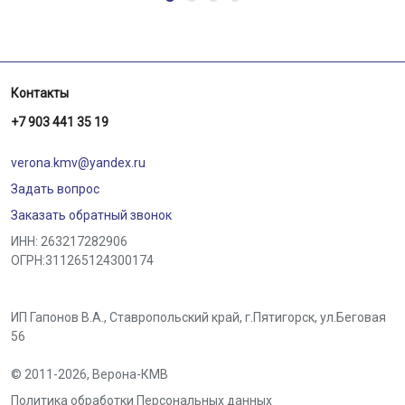
Контакты
+7 903 441 35 19
verona.kmv@yandex.ru
Задать вопрос
Заказать обратный звонок
ИНН: 263217282906
ОГРН:311265124300174
ИП Гапонов В.А., Ставропольский край,
г.Пятигорск
,
ул.Беговая
56
© 2011-2026,
Верона-КМВ
Политика обработки Персональных данных