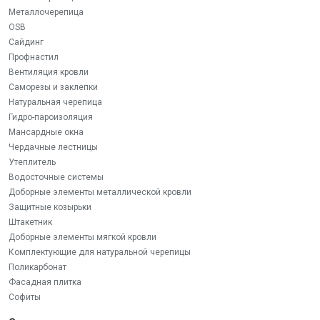
Металлочерепица
OSB
Сайдинг
Профнастил
Вентиляция кровли
Саморезы и заклепки
Натуральная черепица
Гидро-пароизоляция
Мансардные окна
Чердачные лестницы
Утеплитель
Водосточные системы
Доборные элементы металлической кровли
Защитные козырьки
Штакетник
Доборные элементы мягкой кровли
Комплектующие для натуральной черепицы
Поликарбонат
Фасадная плитка
Софиты