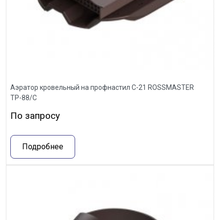
Аэратор кровельный на профнастил С-21 ROSSMASTER
ТР-88/С
По запросу
Подробнее