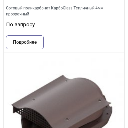
Сотовый поликарбонат КарбоGlass Тепличный 4мм
прозрачный
По запросу
Подробнее