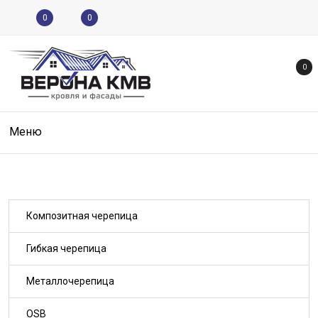
0
0
0
Меню
Композитная черепица
Гибкая черепица
Металлочерепица
OSB