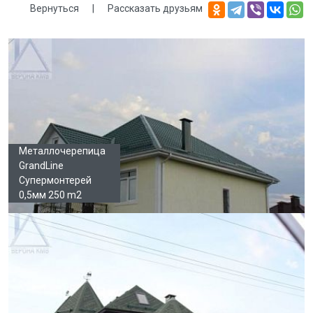
Вернуться
|
Рассказать друзьям
Галерея
Металлочерепица
GrandLine
Супермонтерей
0,5мм 250 m2