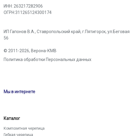
ИНН: 263217282906
ОГРН:311265124300174
ИП Гапонов В.А., Ставропольский край,
г.Пятигорск
,
ул.Беговая
56
© 2011-2026,
Верона-КМВ
Политика обработки Персональных данных
Мы в интернете
Каталог
Композитная черепица
Гибкая черепица