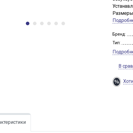
Устанавл
Размеры:
Подробн
Бренд:
Тип:
Подробн
В сра
Хот
актеристики