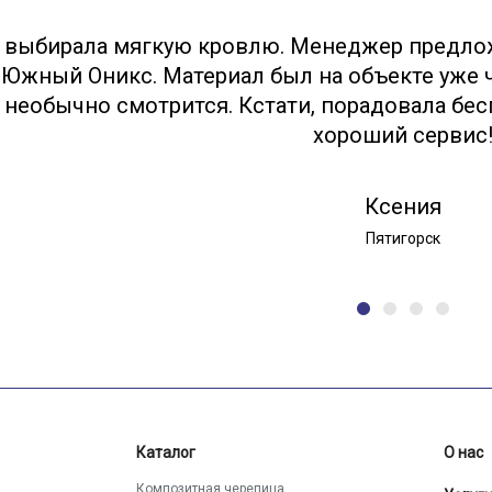
 выбирала мягкую кровлю. Менеджер предло
Южный Оникс. Материал был на объекте уже ч
необычно смотрится. Кстати, порадовала бес
хороший сервис
Ксения
Пятигорск
Каталог
О нас
Композитная черепица