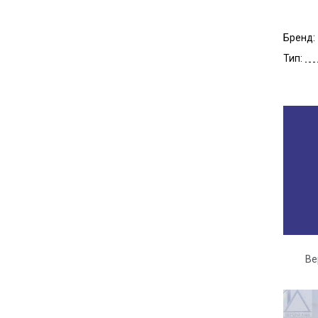
Бренд:
Тип:
Ве
Га