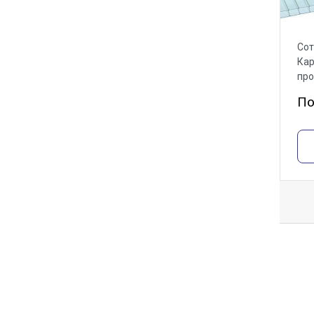
Сот
Кар
пр
По
О