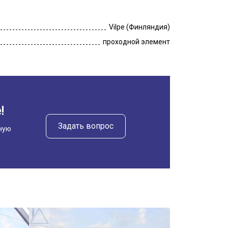
Vilpe (Финляндия)
проходной элемент
!
Задать вопрос
ную