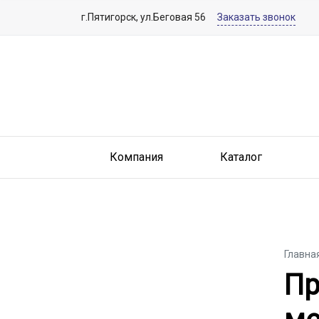
г.Пятигорск, ул.Беговая 56
Заказать звонок
Компания
Каталог
Главна
Пр
Пр