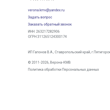
verona.kmv@yandex.ru
Задать вопрос
Заказать обратный звонок
ИНН: 263217282906
ОГРН:311265124300174
ИП Гапонов В.А., Ставропольский край,
г.Пятигорс
© 2011-2026,
Верона-КМВ
Политика обработки Персональных данных