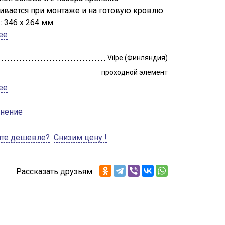
ивается при монтаже и на готовую кровлю.
 346 х 264 мм.
ее
Vilpe (Финляндия)
проходной элемент
ее
внение
ите дешевле?
Снизим цену !
Рассказать друзьям