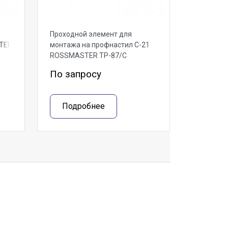
Проходной элемент для
TER
монтажа на профнастил С-21
ROSSMASTER ТР-87/С
По запросу
Подробнее