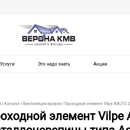
Услуги
Это надо знать
Акции
я
Каталог
Вентиляция кровли
Проходной элемент Vilpe AALTO 
оходной элемент Vilpe
оходной элемент Vilpe 