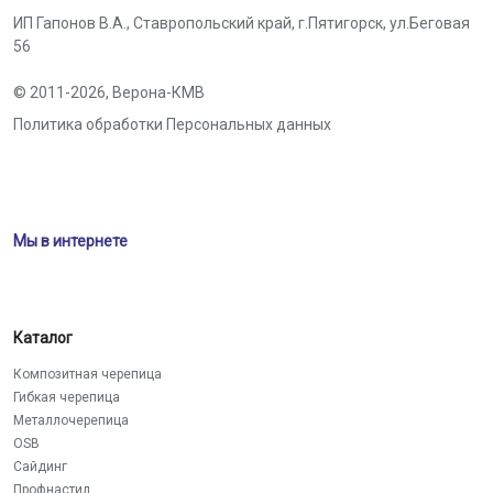
ИП Гапонов В.А., Ставропольский край,
г.Пятигорск
,
ул.Беговая
56
© 2011-2026,
Верона-КМВ
Политика обработки Персональных данных
Мы в интернете
Каталог
Композитная черепица
Гибкая черепица
Металлочерепица
OSB
Сайдинг
Профнастил