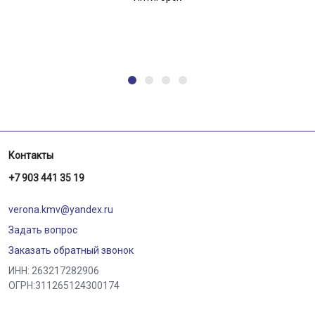
Контакты
+7 903 441 35 19
verona.kmv@yandex.ru
Задать вопрос
Заказать обратный звонок
ИНН: 263217282906
ОГРН:311265124300174