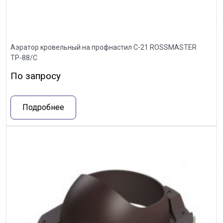
Аэратор кровельный на профнастил С-21 ROSSMASTER
ТР-88/С
По запросу
Подробнее