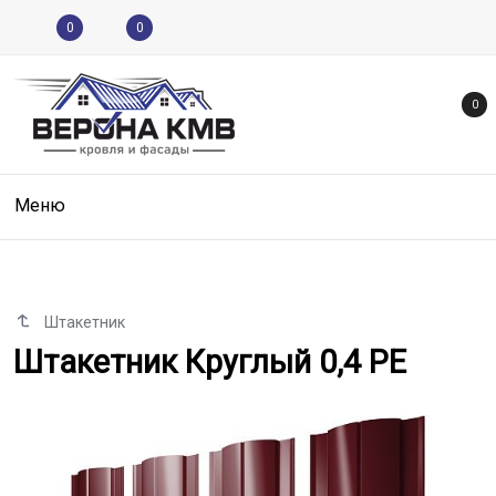
0
0
0
Меню
Штакетник
Штакетник Круглый 0,4 PE
Штакетник Круглый 0,4 PE