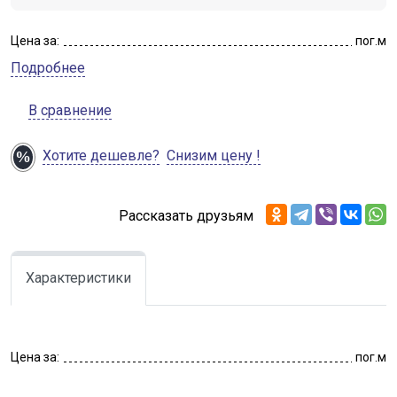
Цена за:
пог.м
Подробнее
В сравнение
Хотите дешевле?
Снизим цену !
Рассказать друзьям
Характеристики
Цена за:
пог.м