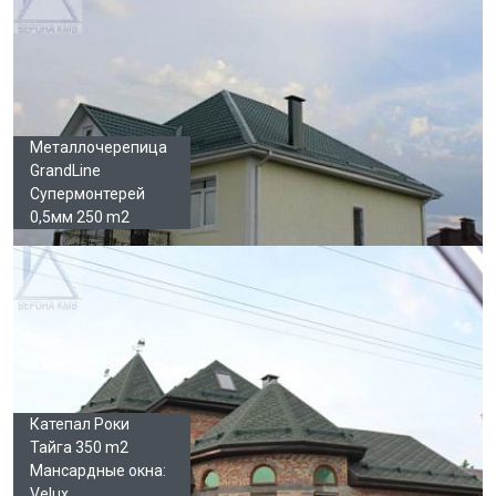
Металлочерепица
GrandLine
Супермонтерей
0,5мм 250 m2
Катепал Роки
Тайга 350 m2
Мансардные окна:
Velux