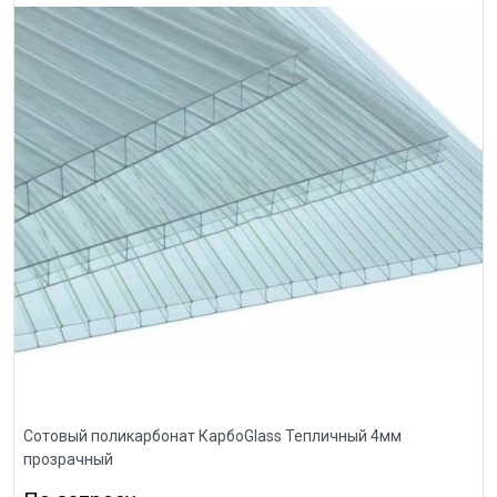
Сотовый поликарбонат КарбоGlass Тепличный 4мм
прозрачный