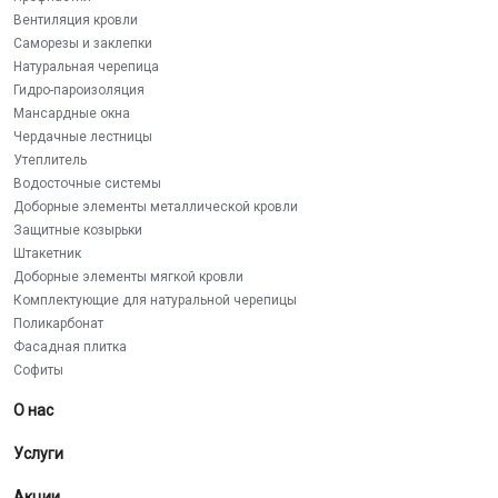
Вентиляция кровли
Саморезы и заклепки
Натуральная черепица
Гидро-пароизоляция
Мансардные окна
Чердачные лестницы
Утеплитель
Водосточные системы
Доборные элементы металлической кровли
Защитные козырьки
Штакетник
Доборные элементы мягкой кровли
Комплектующие для натуральной черепицы
Поликарбонат
Фасадная плитка
Софиты
О нас
Услуги
Акции