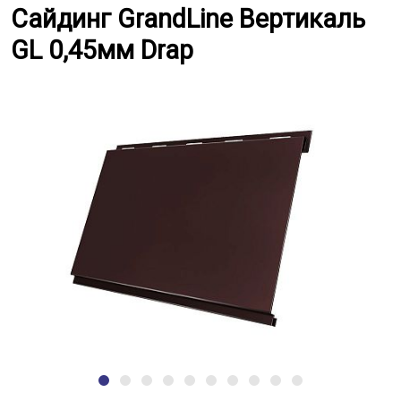
Сайдинг GrandLine Вертикаль GL
Сайдинг GrandLine Вертикаль
GL 0,45мм Drap