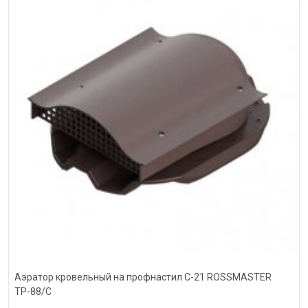
Аэратор кровельный на профнастил С-21 ROSSMASTER
ТР-88/С