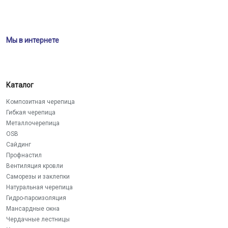
Мы в интернете
Каталог
Композитная черепица
Гибкая черепица
Металлочерепица
OSB
Сайдинг
Профнастил
Вентиляция кровли
Саморезы и заклепки
Натуральная черепица
Гидро-пароизоляция
Мансардные окна
Чердачные лестницы