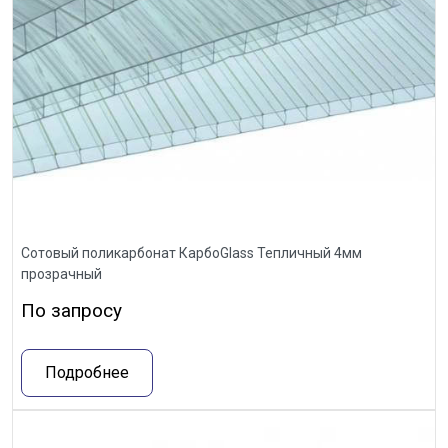
Сотовый поликарбонат КарбоGlass Тепличный 4мм
прозрачный
По запросу
Подробнее