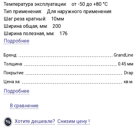
Температура эксплуатации: от -50 до +80 °C
Тип применения: Для наружного применения
Шаг реза кратный: 10мм
Ширина общая, мм: 200
Ширина полезная, мм: 176
Подробнее
Бренд:
GrandLine
Толщина:
0.45 мм
Покрытие:
Drap
Цена за:
кв.м.
Подробнее
В сравнение
Хотите дешевле?
Снизим цену !