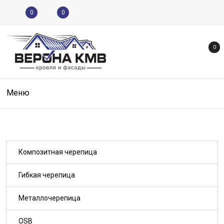
0
0
0
Меню
Композитная черепица
Гибкая черепица
Металлочерепица
OSB