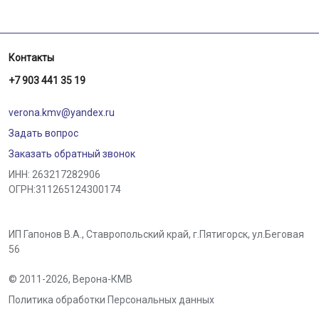
Контакты
+7 903 441 35 19
verona.kmv@yandex.ru
Задать вопрос
Заказать обратный звонок
ИНН: 263217282906
ОГРН:311265124300174
ИП Гапонов В.А., Ставропольский край,
г.Пятигорск
,
ул.Беговая
56
© 2011-2026,
Верона-КМВ
Политика обработки Персональных данных