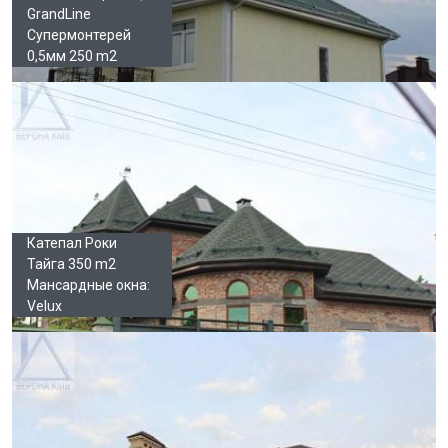
GrandLine
Супермонтерей
0,5мм 250 m2
Катепал Роки
Тайга 350 m2
Мансардные окна:
Velux