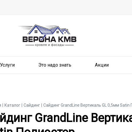
Услуги
Это надо знать
Акции
я
Каталог
Сайдинг
Сайдинг GrandLine Вертикаль GL 0,5мм Satin
йдинг GrandLine Вертик
йдинг GrandLine Вертик