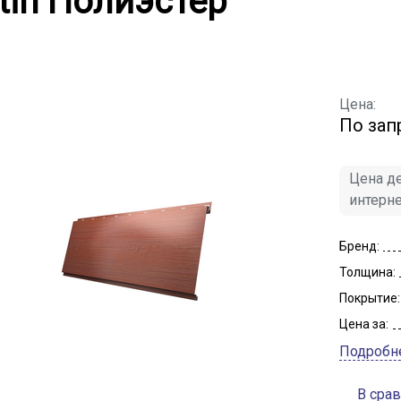
tin Полиэстер
Цена:
По зап
Цена де
интерн
Бренд:
Толщина:
Покрытие:
Цена за:
Подробн
В сра