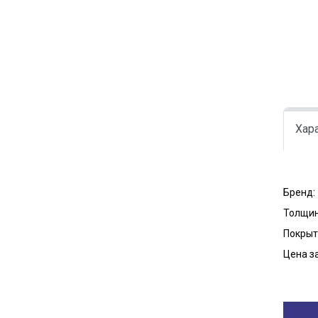
Хар
Бренд:
Толщин
Покрыт
Цена за