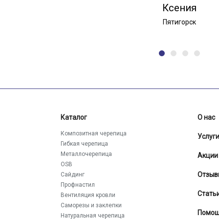
Ксения
Пятигорск
Каталог
О нас
Композитная черепица
Услуг
Гибкая черепица
Металлочерепица
Акции
OSB
Отзыв
Сайдинг
Профнастил
Стать
Вентиляция кровли
Саморезы и заклепки
Помо
Натуральная черепица