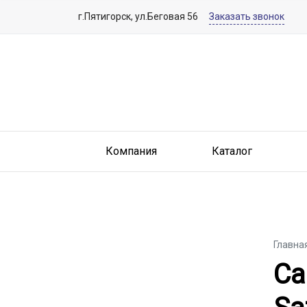
г.Пятигорск, ул.Беговая 56
Заказать звонок
Компания
Каталог
Главна
Са
Са