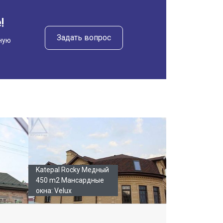
!
Задать вопрос
ную
Katepal Rocky Медный
450 m2 Мансардные
окна: Velux