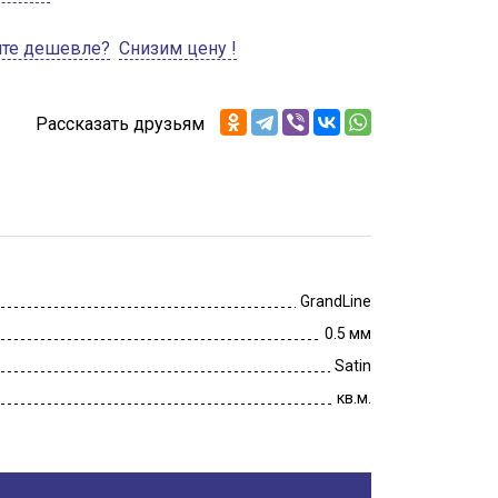
ите дешевле?
Снизим цену !
Рассказать друзьям
GrandLine
0.5 мм
Satin
кв.м.