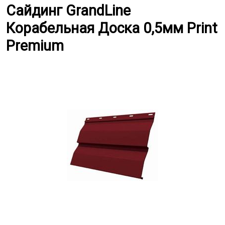
Сайдинг GrandLine Корабельная 
Сайдинг GrandLine
Корабельная Доска 0,5мм Print
Premium