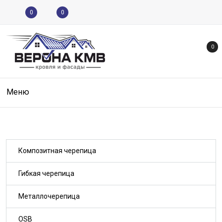
0
0
0
Меню
Композитная черепица
Гибкая черепица
Металлочерепица
OSB