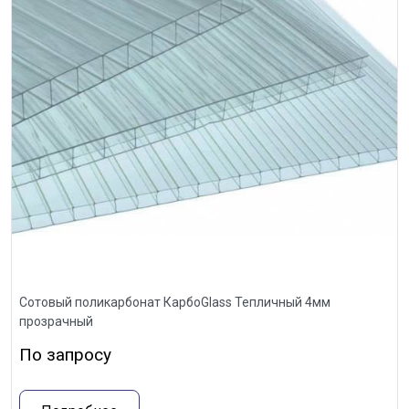
Сотовый поликарбонат КарбоGlass Тепличный 4мм
прозрачный
По запросу