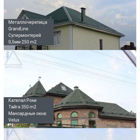
Металлочерепица
GrandLine
Супермонтерей
0,5мм 250 m2
Катепал Роки
Тайга 350 m2
Мансардные окна:
Velux