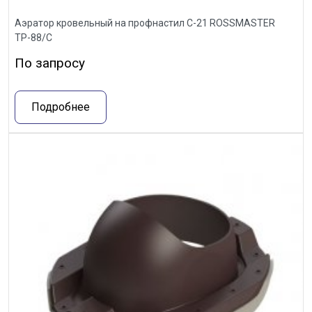
Аэратор кровельный на профнастил С-21 ROSSMASTER
ТР-88/С
По запросу
Подробнее