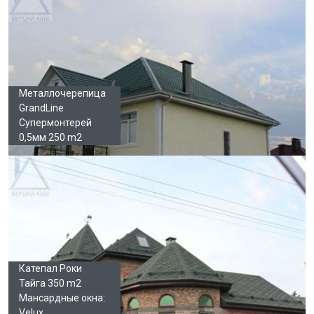
Металлочерепица
GrandLine
Супермонтерей
0,5мм 250 m2
Катепал Роки
Тайга 350 m2
Мансардные окна:
Velux