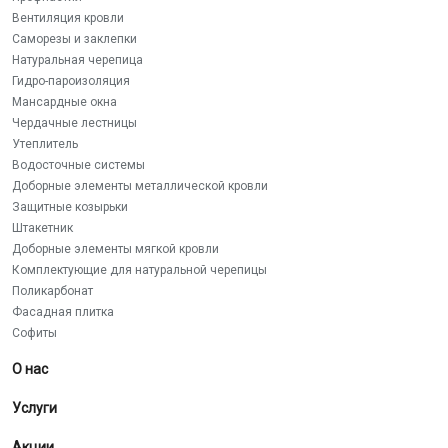
Вентиляция кровли
Саморезы и заклепки
Натуральная черепица
Гидро-пароизоляция
Мансардные окна
Чердачные лестницы
Утеплитель
Водосточные системы
Доборные элементы металлической кровли
Защитные козырьки
Штакетник
Доборные элементы мягкой кровли
Комплектующие для натуральной черепицы
Поликарбонат
Фасадная плитка
Софиты
О нас
Услуги
Акции