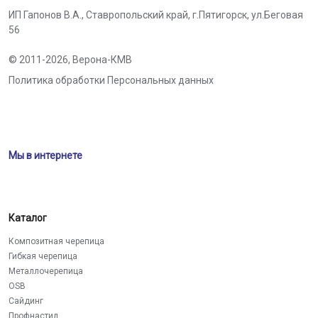
ИП Гапонов В.А., Ставропольский край,
г.Пятигорск
,
ул.Беговая
56
© 2011-2026,
Верона-КМВ
Политика обработки Персональных данных
Мы в интернете
Каталог
Композитная черепица
Гибкая черепица
Металлочерепица
OSB
Сайдинг
Профнастил