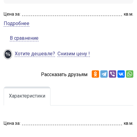
Цена за:
кв.м.
Подробнее
В сравнение
Хотите дешевле?
Снизим цену !
Рассказать друзьям
Характеристики
Цена за:
кв.м.