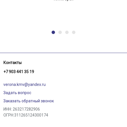
Контакты
+7 903 441 35 19
verona.kmv@yandex.ru
Задать вопрос
Заказать обратный звонок
ИНН: 263217282906
ОГРН:311265124300174