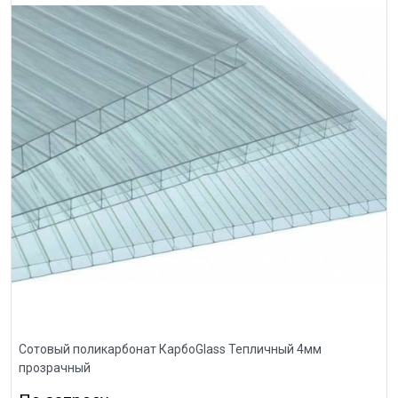
Сотовый поликарбонат КарбоGlass Тепличный 4мм
прозрачный