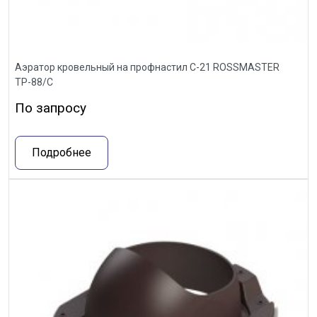
Аэратор кровельный на профнастил С-21 ROSSMASTER
ТР-88/С
По запросу
Подробнее