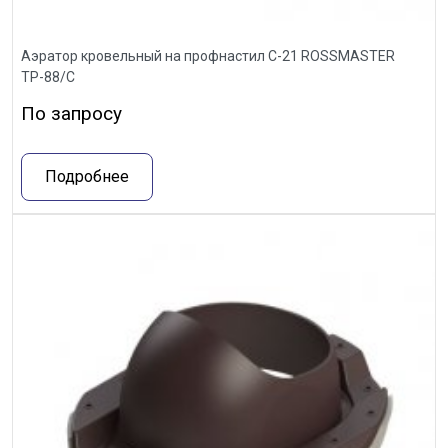
Аэратор кровельный на профнастил С-21 ROSSMASTER
ТР-88/С
По запросу
Подробнее