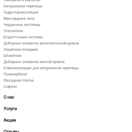
Саморезы и заклепки
Натуральная черепица
Гидро-пароизоляция
Мансардные окна
Чердачные лестницы
Утеплитель
Водосточные системы
Доборные элементы металлической кровли
Защитные козырьки
Штакетник
Доборные элементы мягкой кровли
Комплектующие для натуральной черепицы
Поликарбонат
Фасадная плитка
Софиты
О нас
Услуги
Акции
Отзывы