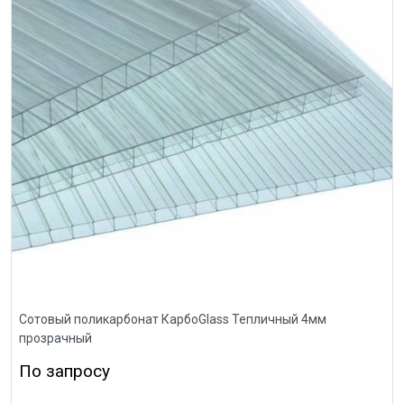
Сотовый поликарбонат КарбоGlass Тепличный 4мм
прозрачный
По запросу