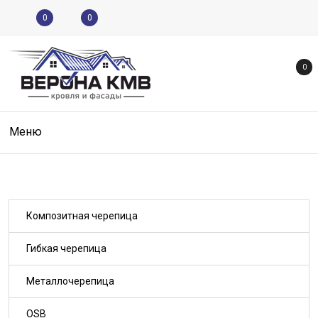
0
0
0
Меню
Композитная черепица
Гибкая черепица
Металлочерепица
OSB