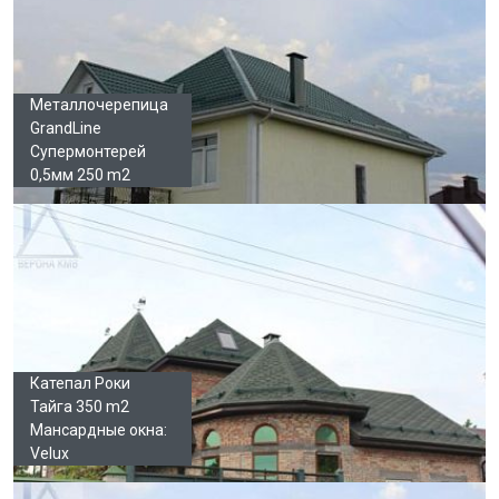
Металлочерепица
GrandLine
Супермонтерей
0,5мм 250 m2
Катепал Роки
Тайга 350 m2
Мансардные окна:
Velux