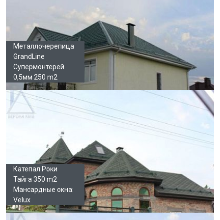
Металлочерепица
GrandLine
Супермонтерей
0,5мм 250 m2
Катепал Роки
Тайга 350 m2
Мансардные окна:
Velux