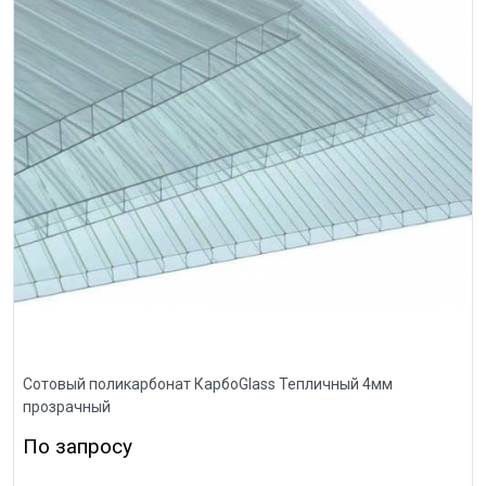
Сотовый поликарбонат КарбоGlass Тепличный 4мм
прозрачный
По запросу