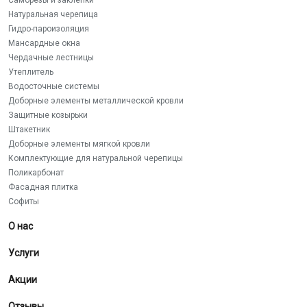
Саморезы и заклепки
Натуральная черепица
Гидро-пароизоляция
Мансардные окна
Чердачные лестницы
Утеплитель
Водосточные системы
Доборные элементы металлической кровли
Защитные козырьки
Штакетник
Доборные элементы мягкой кровли
Комплектующие для натуральной черепицы
Поликарбонат
Фасадная плитка
Софиты
О нас
Услуги
Акции
Отзывы