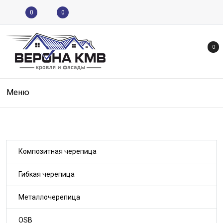
0
0
0
Меню
Композитная черепица
Гибкая черепица
Металлочерепица
OSB