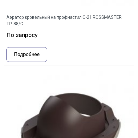
Аэратор кровельный на профнастил С-21 ROSSMASTER
ТР-88/С
По запросу
Подробнее