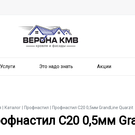
Услуги
Это надо знать
Акции
я
Каталог
Профнастил
Профнастил С20 0,5мм GrandLine Quarzit
офнастил С20 0,5мм Gra
офнастил С20 0,5мм Gra