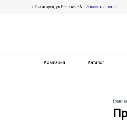
г.Пятигорск, ул.Беговая 56
Заказать звонок
Компания
Каталог
Главна
Пр
Пр