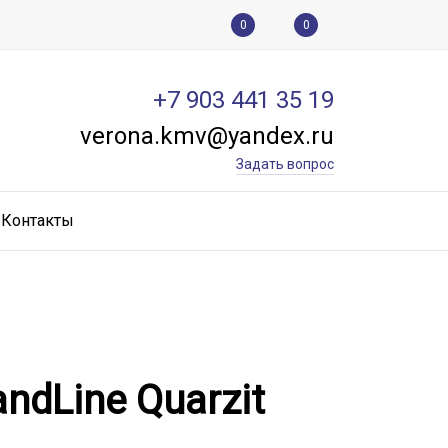
0
0
+7 903 441 35 19
verona.kmv@yandex.ru
Задать вопрос
Контакты
ndLine Quarzit
ndLine Quarzit