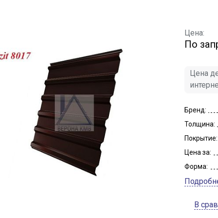
Цена:
По зап
Цена де
интерн
Бренд:
Толщина:
Покрытие:
Цена за:
Форма:
Подробн
В сра