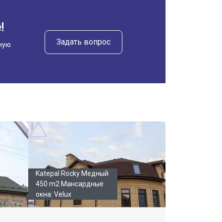
!
Задать вопрос
ную
Katepal Rocky Медный
450 m2 Мансардные
окна: Velux