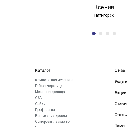
Ксения
Пятигорск
Каталог
О нас
Композитная черепица
Услуг
Гибкая черепица
Металлочерепица
Акции
OSB
Отзыв
Сайдинг
Профнастил
Стать
Вентиляция кровли
Саморезы и заклепки
Помо