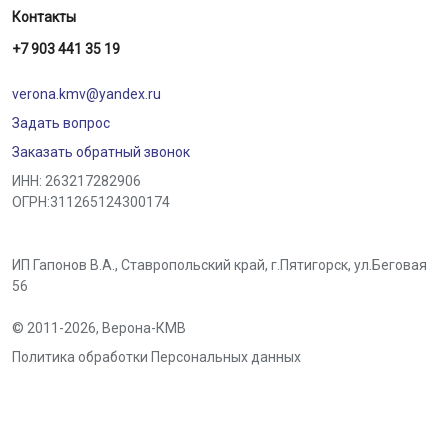
Контакты
+7 903 441 35 19
verona.kmv@yandex.ru
Задать вопрос
Заказать обратный звонок
ИНН: 263217282906
ОГРН:311265124300174
ИП Гапонов В.А., Ставропольский край,
г.Пятигорск
,
ул.Беговая
56
© 2011-2026,
Верона-КМВ
Политика обработки Персональных данных