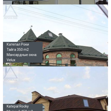
Катепал Роки
Тайга 350 m2
Мансардные окна:
Velux
Katepal Rocky