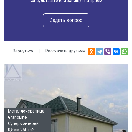
консультацию или запишут на приём
Задать вопрос
Вернуться
|
Рассказать друзьям
Галерея
Металлочерепица
GrandLine
Супермонтерей
0,5мм 250 m2