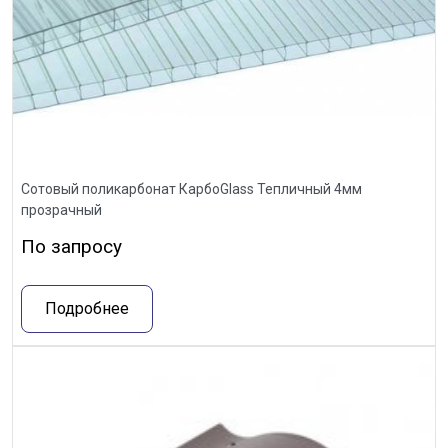
Сотовый поликарбонат КарбоGlass Тепличный 4мм
прозрачный
По запросу
Подробнее