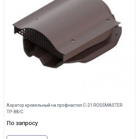
Аэратор кровельный на профнастил С-21 ROSSMASTER
ТР-88/С
По запросу