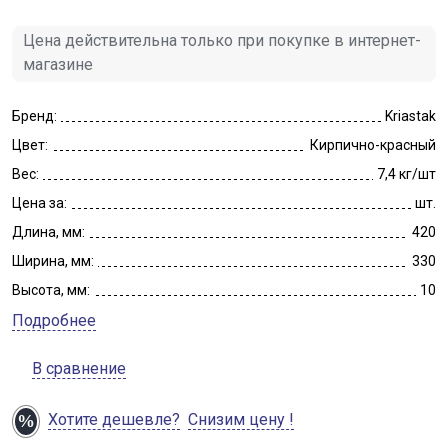
Цена действительна только при покупке в интернет-
магазине
Бренд:
Kriastak
Цвет:
Кирпично-красный
Вес:
7,4 кг/шт
Цена за:
шт.
Длина, мм:
420
Ширина, мм:
330
Высота, мм:
10
Подробнее
В сравнение
Хотите дешевле?
Снизим цену !