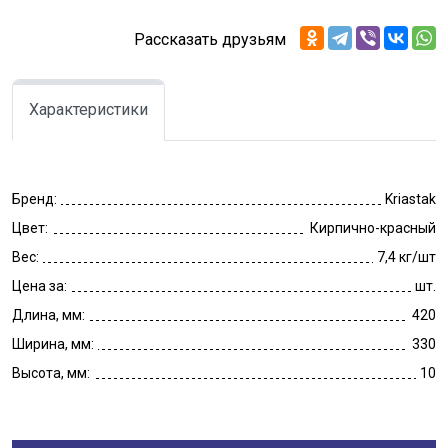
Рассказать друзьям
Характеристики
Бренд:
Kriastak
Цвет:
Кирпично-красный
Вес:
7,4 кг/шт
Цена за:
шт.
Длина, мм:
420
Ширина, мм:
330
Высота, мм:
10