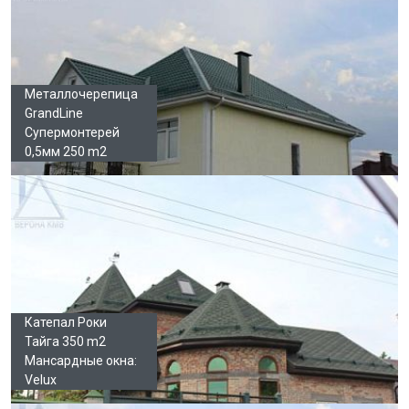
Металлочерепица
GrandLine
Супермонтерей
0,5мм 250 m2
Катепал Роки
Тайга 350 m2
Мансардные окна:
Velux