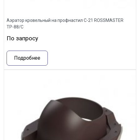
Аэратор кровельный на профнастил С-21 ROSSMASTER
ТР-88/С
По запросу
Подробнее