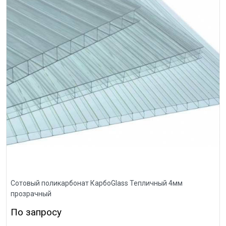
Сотовый поликарбонат КарбоGlass Тепличный 4мм
прозрачный
По запросу