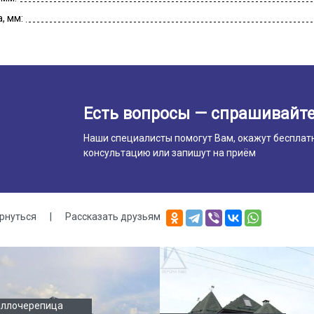
, мм:
Есть вопросы — спрашивайте
Наши специалисты помогут Вам, окажут бесплат
консультацию или запишут на приём
рнуться
|
Рассказать друзьям
лерея
ллочерепица