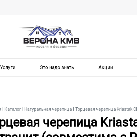
Услуги
Это надо знать
Акции
я
Каталог
Натуральная черепица
Торцевая черепица Kriastak C
рцевая черепица Kriasta
рцевая черепица Kriasta