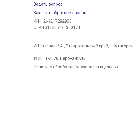
Задать вопрос
Заказать обратный звонок
ИНН: 263217282906
ОГРН:311265124300174
ИП Гапонов В.А., Ставропольский край,
г.Пятигорс
© 2011-2026,
Верона-КМВ
Политика обработки Персональных данных