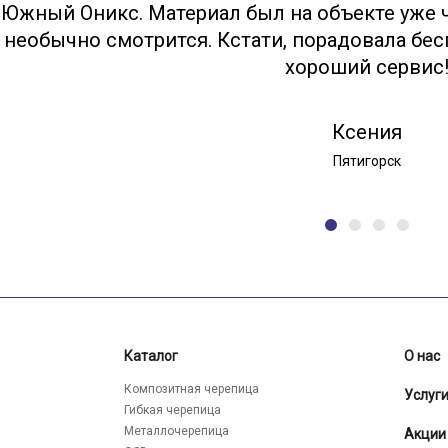
Южный Оникс. Материал был на объекте уже ч
необычно смотрится. Кстати, порадовала бес
хороший сервис
Ксения
Пятигорск
Каталог
О нас
Композитная черепица
Услуг
Гибкая черепица
Металлочерепица
Акции