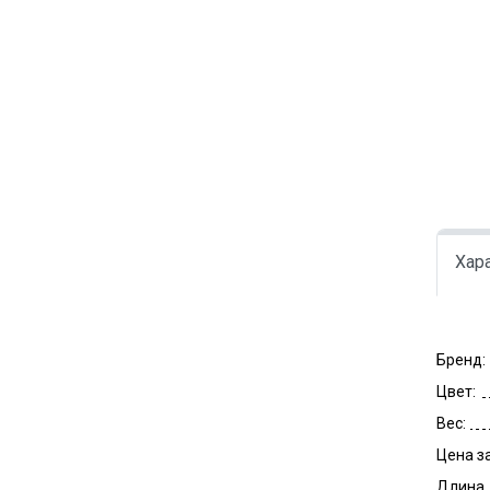
Хар
Бренд:
Цвет:
Вес:
Цена за
Длина,