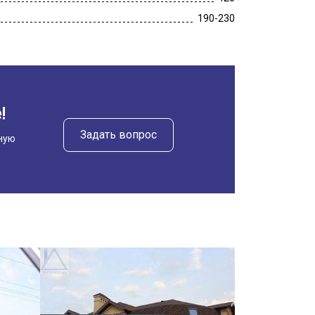
190-230
!
Задать вопрос
ную