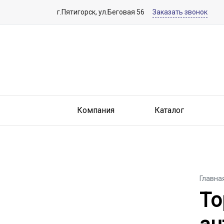
г.Пятигорск, ул.Беговая 56
Заказать звонок
Компания
Каталог
Главна
То
То