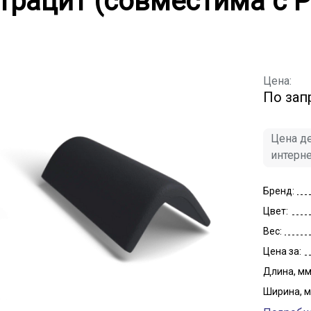
трацит (совместима с 
Цена:
По зап
Цена де
интерн
Бренд:
Цвет:
Вес:
Цена за:
Длина, мм
Ширина, м