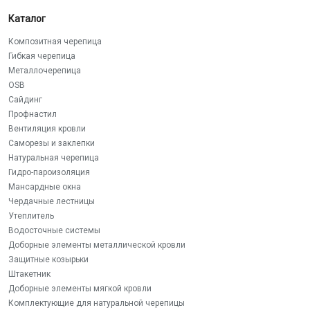
Каталог
Композитная черепица
Гибкая черепица
Металлочерепица
OSB
Сайдинг
Профнастил
Вентиляция кровли
Саморезы и заклепки
Натуральная черепица
Гидро-пароизоляция
Мансардные окна
Чердачные лестницы
Утеплитель
Водосточные системы
Доборные элементы металлической кровли
Защитные козырьки
Штакетник
Доборные элементы мягкой кровли
Комплектующие для натуральной черепицы