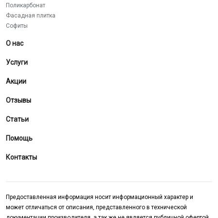
Поликарбонат
Фасадная плитка
Софиты
О нас
Услуги
Акции
Отзывы
Статьи
Помощь
Контакты
Предоставленная информация носит информационный характер и
может отличаться от описания, представленного в технической
документации производителя, а так же не является публичной офертой,