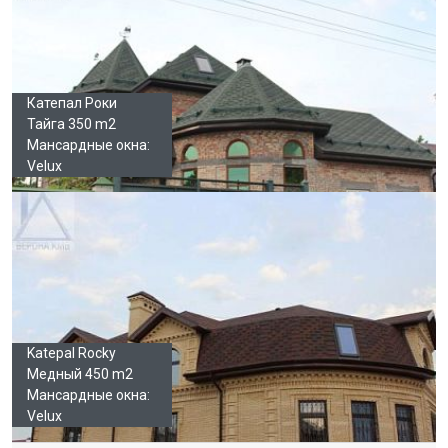
Катепал Роки
Тайга 350 m2
Мансардные окна:
Velux
Katepal Rocky
Медный 450 m2
Мансардные окна:
Velux