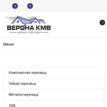
0
0
0
Меню
Композитная черепица
Гибкая черепица
Металлочерепица
OSB