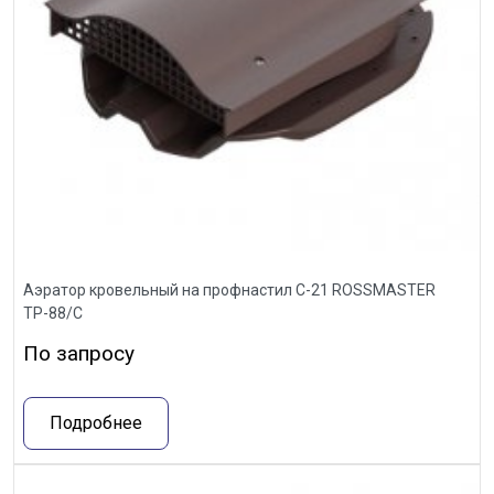
Аэратор кровельный на профнастил С-21 ROSSMASTER
ТР-88/С
По запросу
Подробнее