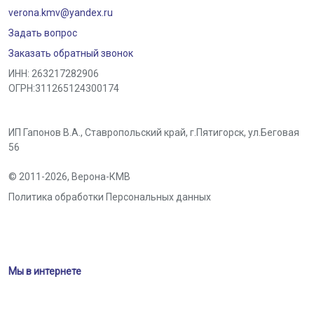
verona.kmv@yandex.ru
Задать вопрос
Заказать обратный звонок
ИНН: 263217282906
ОГРН:311265124300174
ИП Гапонов В.А., Ставропольский край,
г.Пятигорск
,
ул.Беговая
56
© 2011-2026,
Верона-КМВ
Политика обработки Персональных данных
Мы в интернете