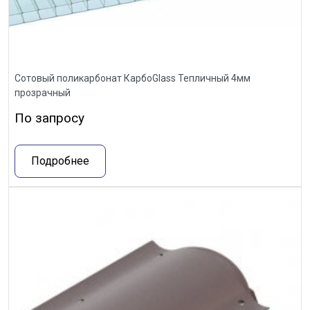
Сотовый поликарбонат КарбоGlass Тепличный 4мм
прозрачный
По запросу
Подробнее