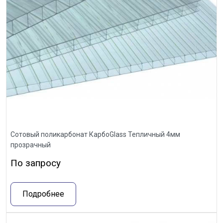
Сотовый поликарбонат КарбоGlass Тепличный 4мм
прозрачный
По запросу
Подробнее