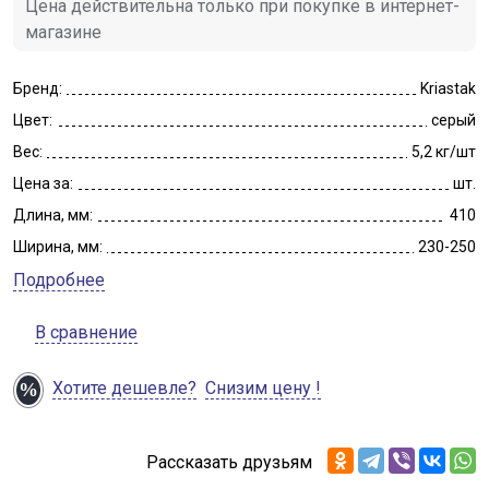
Цена действительна только при покупке в интернет-
магазине
Бренд:
Kriastak
Цвет:
серый
Вес:
5,2 кг/шт
Цена за:
шт.
Длина, мм:
410
Ширина, мм:
230-250
Подробнее
В сравнение
Хотите дешевле?
Снизим цену !
Рассказать друзьям