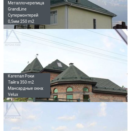
Металлочерепица
GrandLine
Супермонтерей
0,5мм 250 m2
Катепал Роки
Тайга 350 m2
Мансардные окна:
Velux