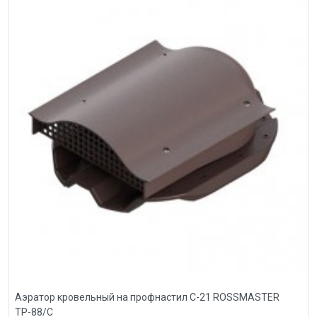
Аэратор кровельный на профнастил С-21 ROSSMASTER
ТР-88/С