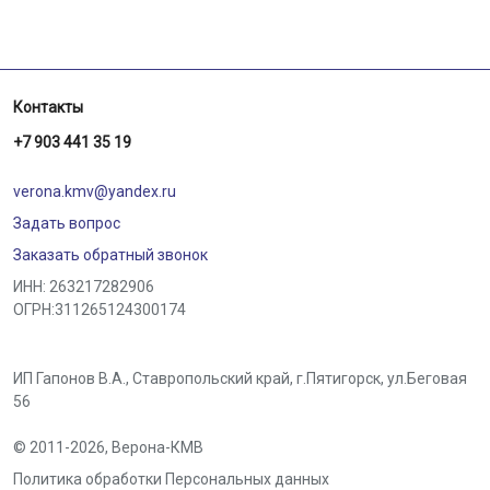
Контакты
+7 903 441 35 19
verona.kmv@yandex.ru
Задать вопрос
Заказать обратный звонок
ИНН: 263217282906
ОГРН:311265124300174
ИП Гапонов В.А., Ставропольский край,
г.Пятигорск
,
ул.Беговая
56
© 2011-2026,
Верона-КМВ
Политика обработки Персональных данных