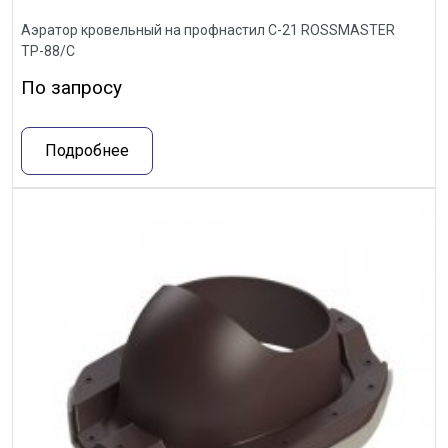
Аэратор кровельный на профнастил С-21 ROSSMASTER
ТР-88/С
По запросу
Подробнее