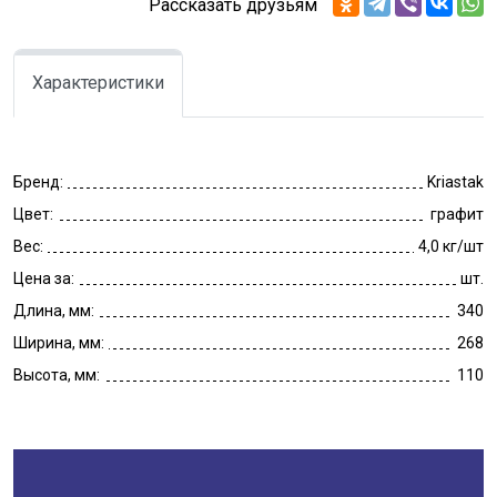
Рассказать друзьям
Характеристики
Бренд:
Kriastak
Цвет:
графит
Вес:
4,0 кг/шт
Цена за:
шт.
Длина, мм:
340
Ширина, мм:
268
Высота, мм:
110