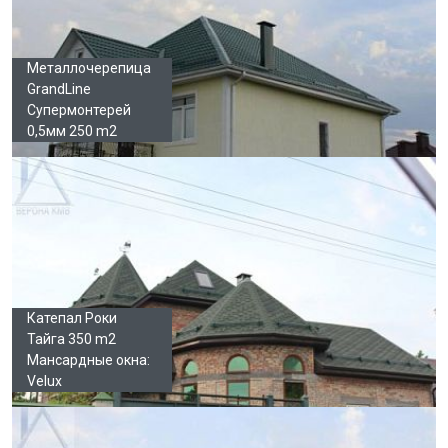
Металлочерепица
GrandLine
Супермонтерей
0,5мм 250 m2
Катепал Роки
Тайга 350 m2
Мансардные окна:
Velux