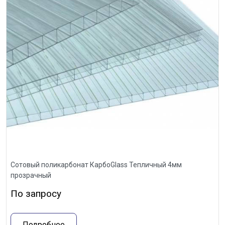
Сотовый поликарбонат КарбоGlass Тепличный 4мм
прозрачный
По запросу
Подробнее