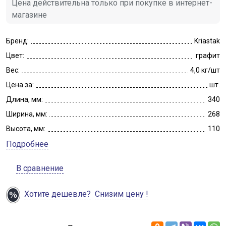
Цена действительна только при покупке в интернет-
магазине
Бренд:
Kriastak
Цвет:
графит
Вес:
4,0 кг/шт
Цена за:
шт.
Длина, мм:
340
Ширина, мм:
268
Высота, мм:
110
Подробнее
В сравнение
Хотите дешевле?
Снизим цену !