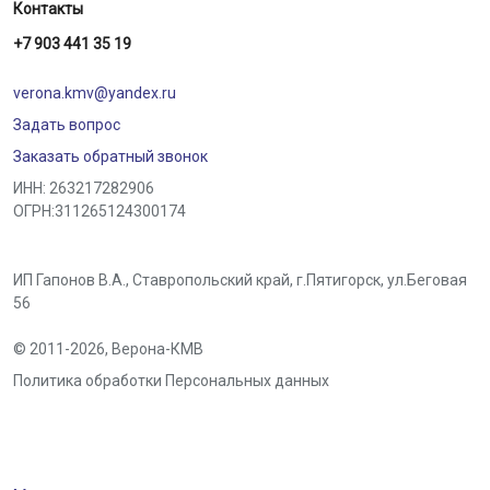
Контакты
+7 903 441 35 19
verona.kmv@yandex.ru
Задать вопрос
Заказать обратный звонок
ИНН: 263217282906
ОГРН:311265124300174
ИП Гапонов В.А., Ставропольский край,
г.Пятигорск
,
ул.Беговая
56
© 2011-2026,
Верона-КМВ
Политика обработки Персональных данных