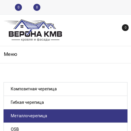
0
0
0
Меню
Композитная черепица
Гибкая черепица
Металлочерепица
OSB