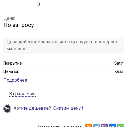
0
Цена:
По запросу
Цена действительна только при покупке в интернет-
магазине
Покрытие:
Satin
Цена за:
кв.м.
Подробнее
В сравнение
Хотите дешевле?
Снизим цену !