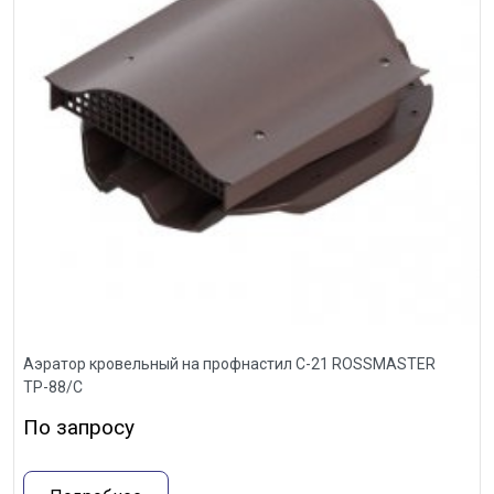
Аэратор кровельный на профнастил С-21 ROSSMASTER
ТР-88/С
По запросу