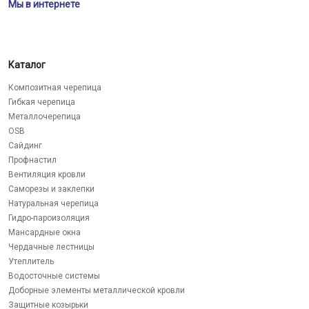
Мы в интернете
Каталог
Композитная черепица
Гибкая черепица
Металлочерепица
OSB
Сайдинг
Профнастил
Вентиляция кровли
Саморезы и заклепки
Натуральная черепица
Гидро-пароизоляция
Мансардные окна
Чердачные лестницы
Утеплитель
Водосточные системы
Доборные элементы металлической кровли
Защитные козырьки