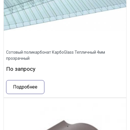
Сотовый поликарбонат КарбоGlass Тепличный 4мм
прозрачный
По запросу
Подробнее