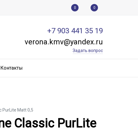
0
0
+7 903 441 35 19
verona.kmv@yandex.ru
Задать вопрос
Контакты
PurLite Matt 0,5
 Classic PurLite Matt 0,
 Classic PurLite