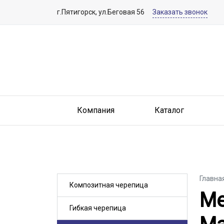
г.Пятигорск, ул.Беговая 56
Заказать звонок
Компания
Каталог
Главна
Композитная черепица
Ме
Ме
Гибкая черепица