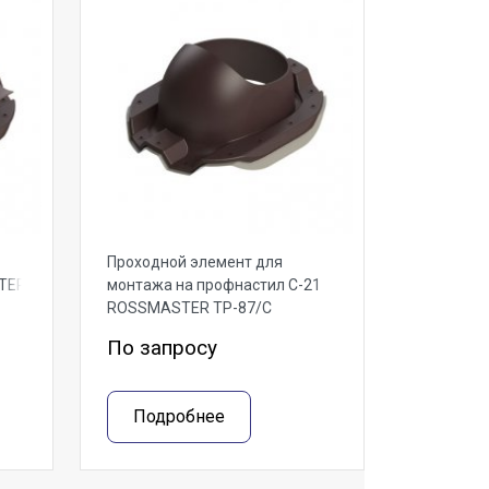
Проходной элемент для
TER
монтажа на профнастил С-21
ROSSMASTER ТР-87/С
По запросу
Подробнее