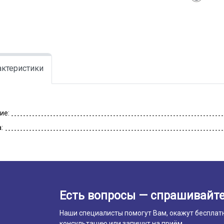
актеристики
ие:
:
Есть вопросы — спрашивайте
Наши специалисты помогут Вам, окажут бесплат
консультацию или запишут на приём