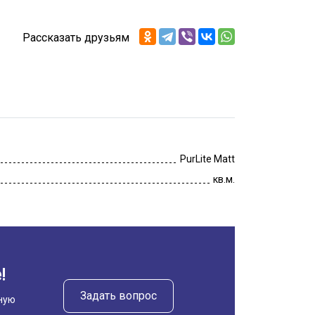
Рассказать друзьям
PurLite Matt
кв.м.
!
Задать вопрос
ную