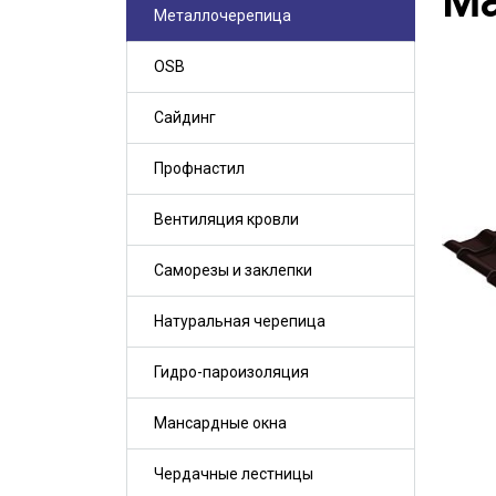
Ma
Металлочерепица
OSB
Сайдинг
Профнастил
Вентиляция кровли
Саморезы и заклепки
Натуральная черепица
Гидро-пароизоляция
Мансардные окна
Чердачные лестницы