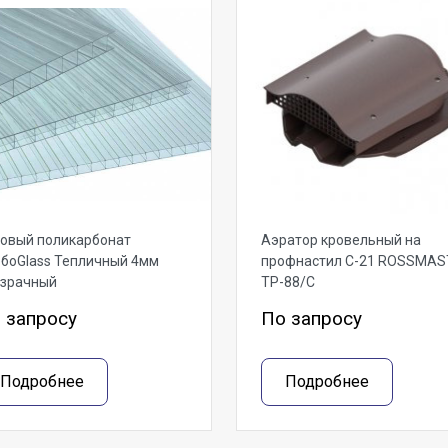
овый поликарбонат
Аэратор кровельный на
боGlass Тепличный 4мм
профнастил С-21 ROSSMAS
озрачный
ТР-88/С
 запросу
По запросу
Подробнее
Подробнее