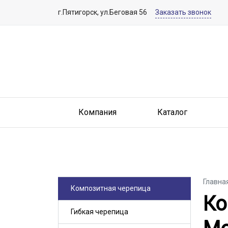
г.Пятигорск, ул.Беговая 56
Заказать звонок
Компания
Каталог
Главна
Композитная черепица
Ко
Ко
Гибкая черепица