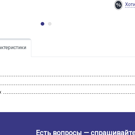
Хот
актеристики
:
Есть вопросы — спрашивайте