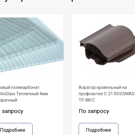
овый поликарбонат
Аэратор кровельный на
боGlass Тепличный 4мм
профнастил С-21 ROSSMAS
озрачный
ТР-88/С
 запросу
По запросу
Подробнее
Подробнее