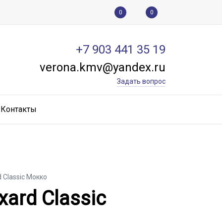
0
0
+7 903 441 35 19
verona.kmv@yandex.ru
Задать вопрос
Контакты
 Classic Мокко
ard Classic Мокко
ard Classic