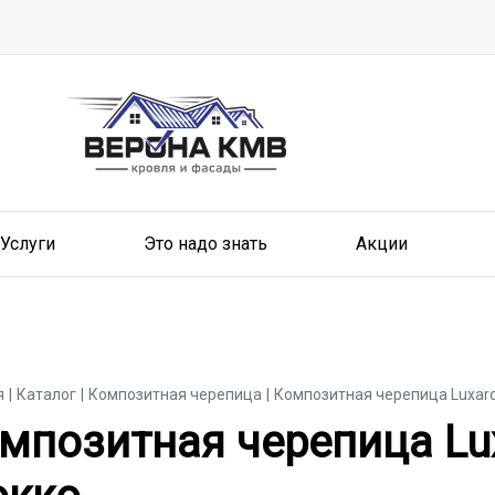
Услуги
Это надо знать
Акции
я
Каталог
Композитная черепица
Композитная черепица Luxard
мпозитная черепица Lux
мпозитная черепица Lux