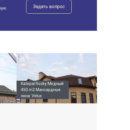
Задать вопрос
ную
Katepal Rocky Медный
450 m2 Мансардные
окна: Velux