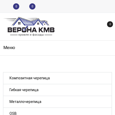
0
0
0
Меню
Композитная черепица
Гибкая черепица
Металлочерепица
OSB