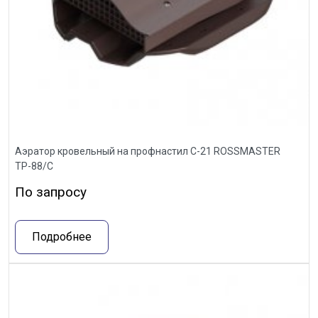
Аэратор кровельный на профнастил С-21 ROSSMASTER
ТР-88/С
По запросу
Подробнее