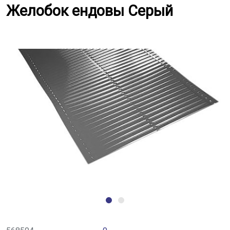
Желобок ендовы Серый
Желобок ендовы Серый