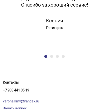
Спасибо за хороший сервис!
Ксения
Пятигорск
Контакты
+7 903 441 35 19
verona.kmv@yandex.ru
Задать вопрос