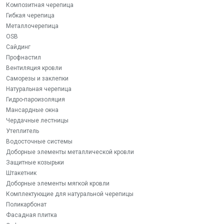
Композитная черепица
Гибкая черепица
Металлочерепица
OSB
Сайдинг
Профнастил
Вентиляция кровли
Саморезы и заклепки
Натуральная черепица
Гидро-пароизоляция
Мансардные окна
Чердачные лестницы
Утеплитель
Водосточные системы
Доборные элементы металлической кровли
Защитные козырьки
Штакетник
Доборные элементы мягкой кровли
Комплектующие для натуральной черепицы
Поликарбонат
Фасадная плитка