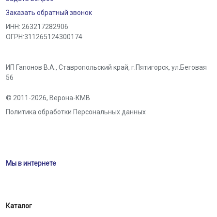
Заказать обратный звонок
ИНН: 263217282906
ОГРН:311265124300174
ИП Гапонов В.А., Ставропольский край,
г.Пятигорск
,
ул.Беговая
56
© 2011-2026,
Верона-КМВ
Политика обработки Персональных данных
Мы в интернете
Каталог