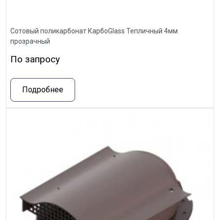
Сотовый поликарбонат КарбоGlass Тепличный 4мм
прозрачный
По запросу
Подробнее