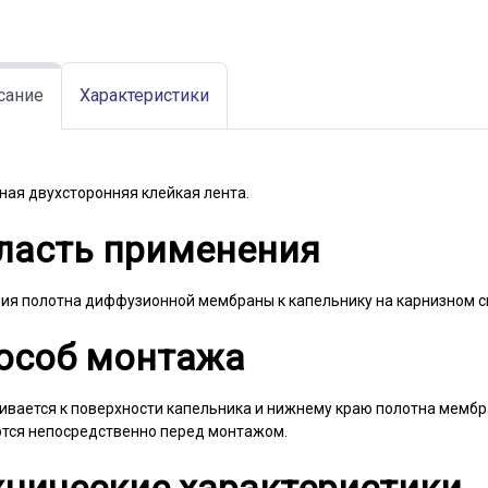
сание
Характеристики
ная двухсторонняя клейкая лента.
ласть применения
ия полотна диффузионной мембраны к капельнику на карнизном с
особ монтажа
ивается к поверхности капельника и нижнему краю полотна мемб
тся непосредственно перед монтажом.
хнические характеристики