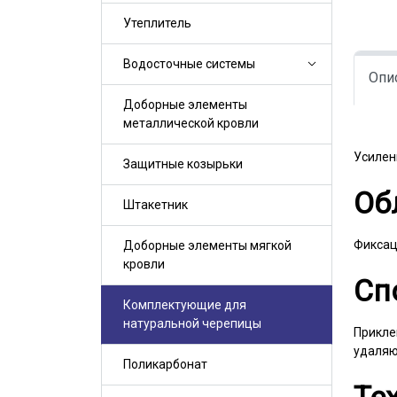
Утеплитель
Водосточные системы
Опи
Доборные элементы
металлической кровли
Усилен
Защитные козырьки
Об
Штакетник
Фиксац
Доборные элементы мягкой
кровли
Сп
Комплектующие для
натуральной черепицы
Прикле
удаляю
Поликарбонат
Те