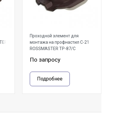
Проходной элемент для
TER
монтажа на профнастил С-21
ROSSMASTER ТР-87/С
По запросу
Подробнее