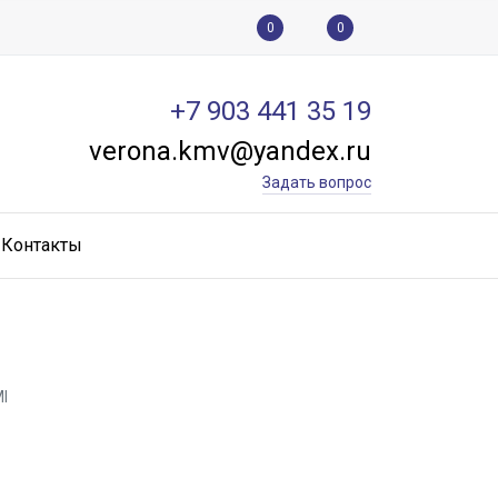
0
0
+7 903 441 35 19
verona.kmv@yandex.ru
Задать вопрос
Контакты
I