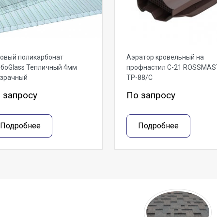
овый поликарбонат
Аэратор кровельный на
боGlass Тепличный 4мм
профнастил С-21 ROSSMAS
озрачный
ТР-88/С
 запросу
По запросу
Подробнее
Подробнее
тзывы