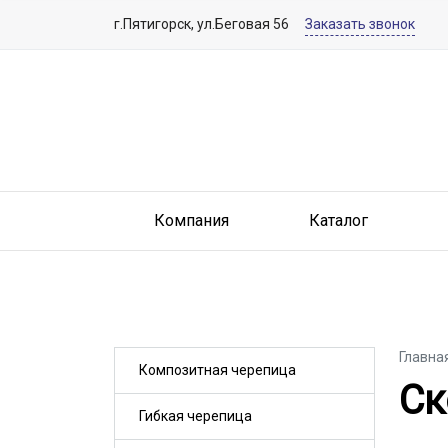
г.Пятигорск, ул.Беговая 56
Заказать звонок
Компания
Каталог
Главна
Композитная черепица
Ск
Ск
Гибкая черепица