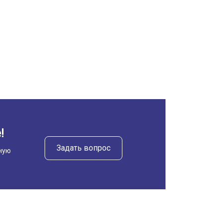
!
Задать вопрос
ную