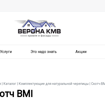
Услуги
Это надо знать
Акции
я
Каталог
Комплектующие для натуральной черепицы
Скотч BM
отч BMI
отч BMI