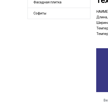
Фасадная плитка
НАИМЕ
Софиты
Длина,
Ширина
Темпер
Темпер
Ве