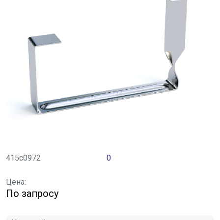
415с0972
0
Цена:
По запросу