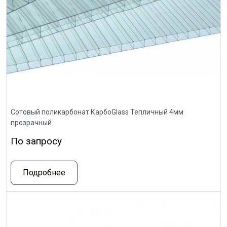
Сотовый поликарбонат КарбоGlass Тепличный 4мм
прозрачный
По запросу
Подробнее