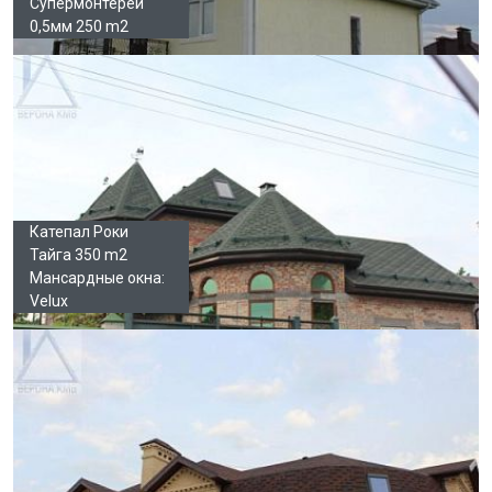
Супермонтерей
0,5мм 250 m2
Катепал Роки
Тайга 350 m2
Мансардные окна:
Velux