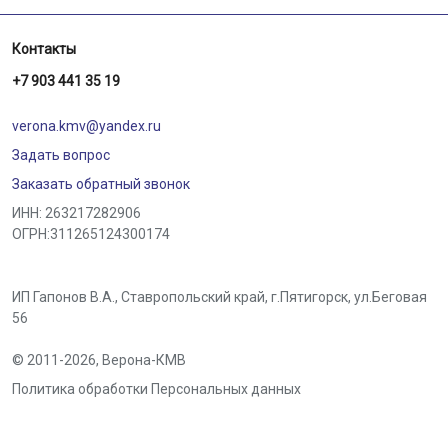
Контакты
+7 903 441 35 19
verona.kmv@yandex.ru
Задать вопрос
Заказать обратный звонок
ИНН: 263217282906
ОГРН:311265124300174
ИП Гапонов В.А., Ставропольский край,
г.Пятигорск
,
ул.Беговая
56
© 2011-2026,
Верона-КМВ
Политика обработки Персональных данных