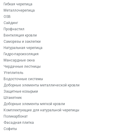
Гибкая черепица
Металлочерепица
OSB
Сайдинг
Профнастил
Вентиляция кровли
Саморезы и заклепки
Натуральная черепица
Гидро-пароизоляция
Мансардные окна
Чердачные лестницы
Утеплитель
Водосточные системы
Доборные элементы металлической кровли
Защитные козырьки
Штакетник
Доборные элементы мягкой кровли
Комплектующие для натуральной черепицы
Поликарбонат
Фасадная плитка
Софиты