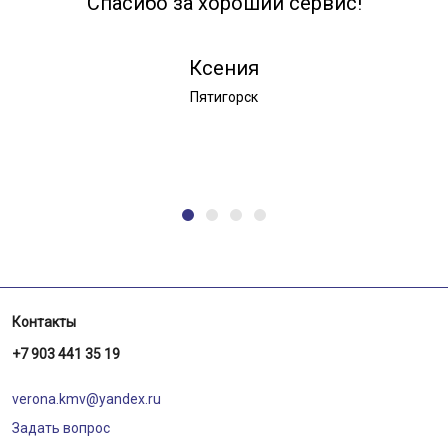
Спасибо за хороший сервис!
Ксения
Пятигорск
Контакты
+7 903 441 35 19
verona.kmv@yandex.ru
Задать вопрос