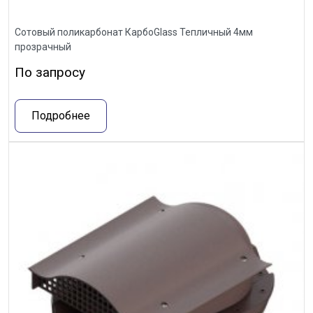
Сотовый поликарбонат КарбоGlass Тепличный 4мм
прозрачный
По запросу
Подробнее