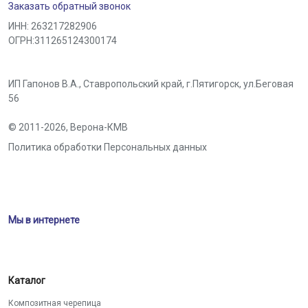
Заказать обратный звонок
ИНН: 263217282906
ОГРН:311265124300174
ИП Гапонов В.А., Ставропольский край,
г.Пятигорск
,
ул.Беговая
56
© 2011-2026,
Верона-КМВ
Политика обработки Персональных данных
Мы в интернете
Каталог
Композитная черепица