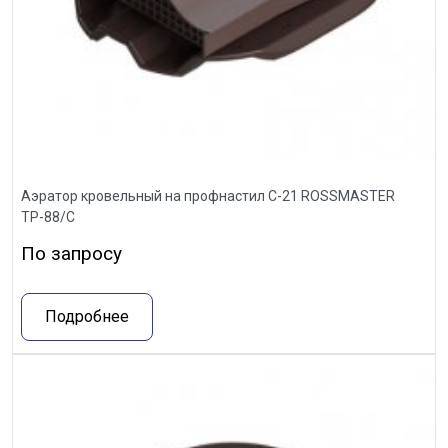
Аэратор кровельный на профнастил С-21 ROSSMASTER
ТР-88/С
По запросу
Подробнее