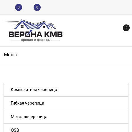
0
0
0
Меню
Композитная черепица
Гибкая черепица
Металлочерепица
OSB