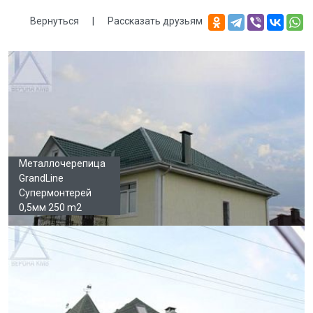
Вернуться
|
Рассказать друзьям
Галерея
Металлочерепица
GrandLine
Супермонтерей
0,5мм 250 m2