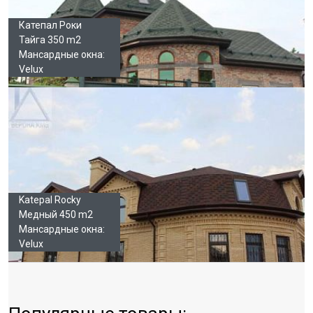
Катепал Роки
Тайга 350 m2
Мансардные окна:
Velux
Katepal Rocky
Медный 450 m2
Мансардные окна:
Velux