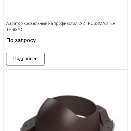
Аэратор кровельный на профнастил С-21 ROSSMASTER
ТР-88/С
По запросу
Подробнее