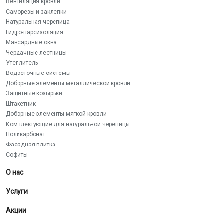
Вентиляция кровли
Саморезы и заклепки
Натуральная черепица
Гидро-пароизоляция
Мансардные окна
Чердачные лестницы
Утеплитель
Водосточные системы
Доборные элементы металлической кровли
Защитные козырьки
Штакетник
Доборные элементы мягкой кровли
Комплектующие для натуральной черепицы
Поликарбонат
Фасадная плитка
Софиты
О нас
Услуги
Акции