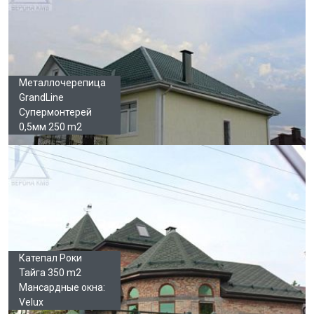
Металлочерепица
GrandLine
Супермонтерей
0,5мм 250 m2
Катепал Роки
Тайга 350 m2
Мансардные окна:
Velux