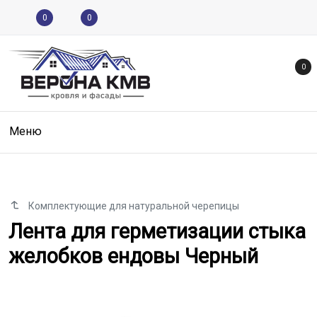
0
0
0
Меню
Комплектующие для натуральной черепицы
Лента для герметизации стыка
Лента для герметизации стыка
желобков ендовы Черный