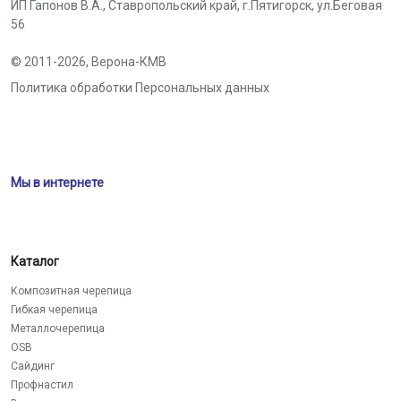
ИП Гапонов В.А., Ставропольский край,
г.Пятигорск
,
ул.Беговая
56
© 2011-2026,
Верона-КМВ
Политика обработки Персональных данных
Мы в интернете
Каталог
Композитная черепица
Гибкая черепица
Металлочерепица
OSB
Сайдинг
Профнастил