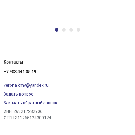
Контакты
+7 903 441 35 19
verona.kmv@yandex.ru
Задать вопрос
Заказать обратный звонок
ИНН: 263217282906
ОГРН:311265124300174