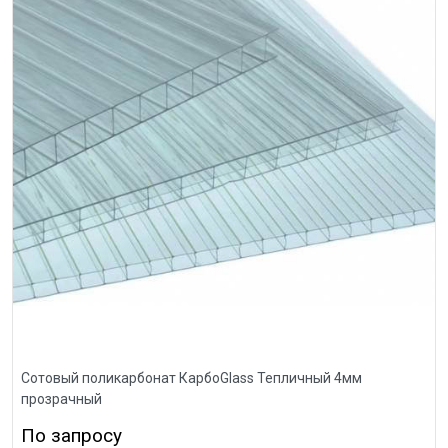
Сотовый поликарбонат КарбоGlass Тепличный 4мм
прозрачный
По запросу