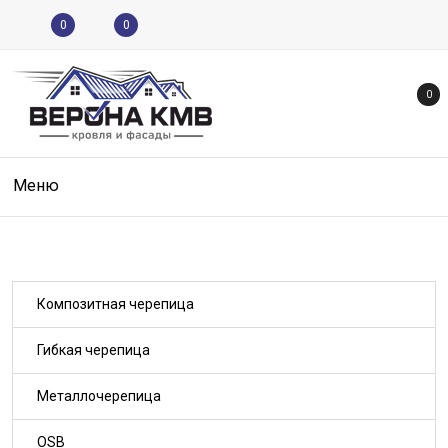
0
0
0
Меню
Композитная черепица
Гибкая черепица
Металлочерепица
OSB