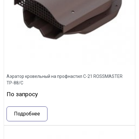
Аэратор кровельный на профнастил С-21 ROSSMASTER
ТР-88/С
По запросу
Подробнее