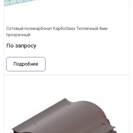
Сотовый поликарбонат КарбоGlass Тепличный 4мм
прозрачный
По запросу
Подробнее