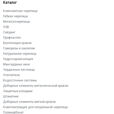
Каталог
Композитная черепица
Гибкая черепица
Металлочерепица
OSB
Сайдинг
Профнастил
Вентиляция кровли
Саморезы и заклепки
Натуральная черепица
Гидро-пароизоляция
Мансардные окна
Чердачные лестницы
Утеплитель
Водосточные системы
Доборные элементы металлической кровли
Защитные козырьки
Штакетник
Доборные элементы мягкой кровли
Комплектующие для натуральной черепицы
Поликарбонат