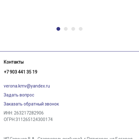
Контакты
+7 903 441 35 19
verona.kmv@yandex.ru
Задать вопрос
Заказать обратный звонок
ИНН: 263217282906
ОГРН:311265124300174