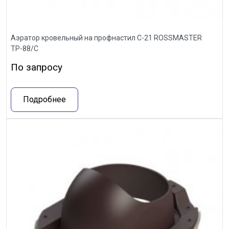
Аэратор кровельный на профнастил С-21 ROSSMASTER
ТР-88/С
По запросу
Подробнее