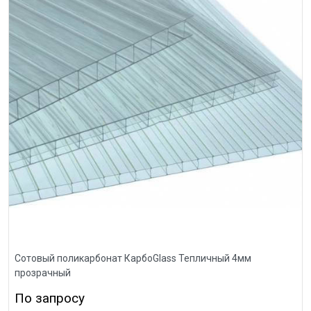
Сотовый поликарбонат КарбоGlass Тепличный 4мм
прозрачный
По запросу