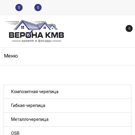
0
0
0
Меню
Композитная черепица
Гибкая черепица
Металлочерепица
OSB