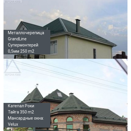
Металлочерепица
GrandLine
Супермонтерей
0,5мм 250 m2
Катепал Роки
Тайга 350 m2
Мансардные окна:
Velux