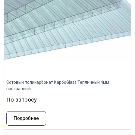
Сотовый поликарбонат КарбоGlass Тепличный 4мм
прозрачный
По запросу
Подробнее