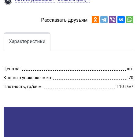
Рассказать друзьям
Характеристики
Цена за:
шт.
Кол-во в упаковке, м.кв:
70
Плотность, гр/кв.м:
110 г/м²