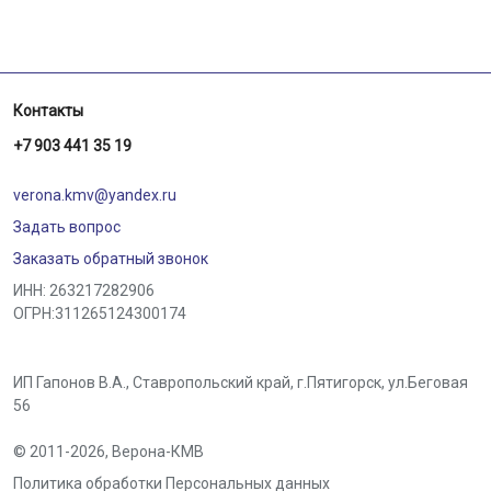
Контакты
+7 903 441 35 19
verona.kmv@yandex.ru
Задать вопрос
Заказать обратный звонок
ИНН: 263217282906
ОГРН:311265124300174
ИП Гапонов В.А., Ставропольский край,
г.Пятигорск
,
ул.Беговая
56
© 2011-2026,
Верона-КМВ
Политика обработки Персональных данных