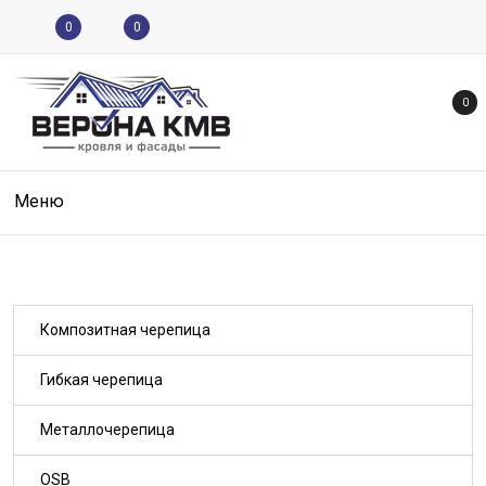
0
0
0
Меню
Композитная черепица
Гибкая черепица
Металлочерепица
OSB