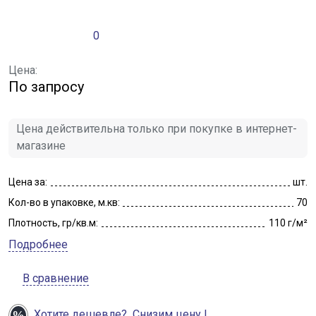
0
Цена:
По запросу
Цена действительна только при покупке в интернет-
магазине
Цена за:
шт.
Кол-во в упаковке, м.кв:
70
Плотность, гр/кв.м:
110 г/м²
Подробнее
В сравнение
Хотите дешевле?
Снизим цену !