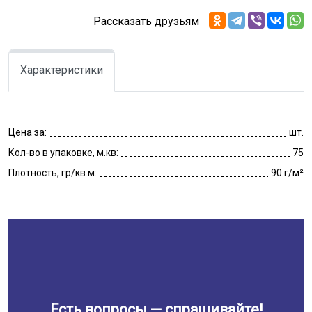
Рассказать друзьям
Характеристики
Цена за:
шт.
Кол-во в упаковке, м.кв:
75
Плотность, гр/кв.м:
90 г/м²
Есть вопросы — спрашивайте!