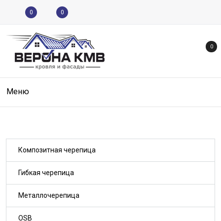
0
0
0
Меню
Композитная черепица
Гибкая черепица
Металлочерепица
OSB