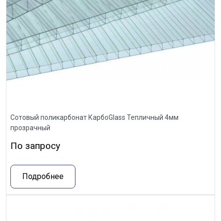
Сотовый поликарбонат КарбоGlass Тепличный 4мм
прозрачный
По запросу
Подробнее