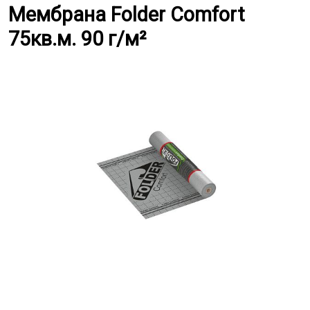
Мембрана Folder Comfort 75кв.м.
Мембрана Folder Comfort
75кв.м. 90 г/м²