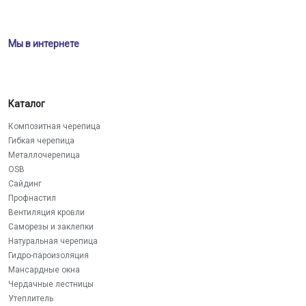
Мы в интернете
Каталог
Композитная черепица
Гибкая черепица
Металлочерепица
OSB
Сайдинг
Профнастил
Вентиляция кровли
Саморезы и заклепки
Натуральная черепица
Гидро-пароизоляция
Мансардные окна
Чердачные лестницы
Утеплитель