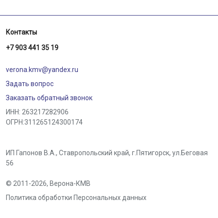
Контакты
+7 903 441 35 19
verona.kmv@yandex.ru
Задать вопрос
Заказать обратный звонок
ИНН: 263217282906
ОГРН:311265124300174
ИП Гапонов В.А., Ставропольский край,
г.Пятигорск
,
ул.Беговая
56
© 2011-2026,
Верона-КМВ
Политика обработки Персональных данных