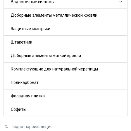
Водосточные системы
Доборные элементы металлической кровли
Защитные козырьки
Штакетник
Доборные элементы мягкой кровли
Комплектующие для натуральной черепицы
Поликарбонат
Фасадная плитка
Софиты
Гидро-пароизоляция