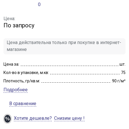
0
Цена:
По запросу
Цена действительна только при покупке в интернет-
магазине
Цена за:
шт.
Кол-во в упаковке, м.кв:
75
Плотность, гр/кв.м:
90 г/м²
Подробнее
В сравнение
Хотите дешевле?
Снизим цену !