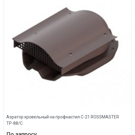
Аэратор кровельный на профнастил С-21 ROSSMASTER
ТР-88/С
По запросу