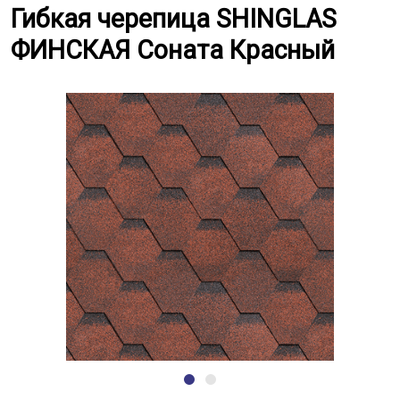
Гибкая черепица SHINGLAS ФИ
Гибкая черепица SHINGLAS
ФИНСКАЯ Соната Красный