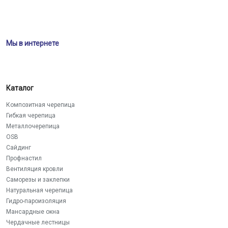
Мы в интернете
Каталог
Композитная черепица
Гибкая черепица
Металлочерепица
OSB
Сайдинг
Профнастил
Вентиляция кровли
Саморезы и заклепки
Натуральная черепица
Гидро-пароизоляция
Мансардные окна
Чердачные лестницы