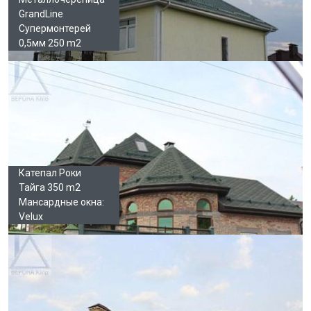
GrandLine
Супермонтерей
0,5мм 250 m2
Катепал Роки
Тайга 350 m2
Мансардные окна:
Velux