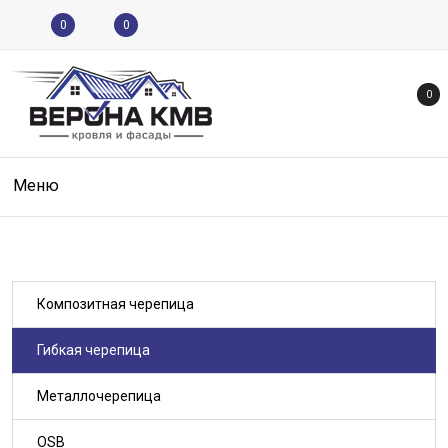
0
0
0
Меню
Композитная черепица
Гибкая черепица
Металлочерепица
OSB