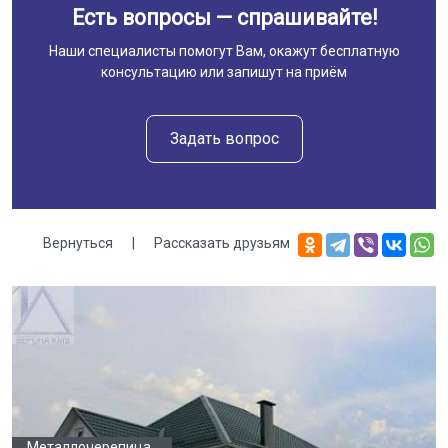
Есть вопросы — спрашивайте!
Наши специалисты помогут Вам, окажут бесплатную
консультацию или запишут на приём
Задать вопрос
Вернуться
|
Рассказать друзьям
Галерея
Металлочерепица