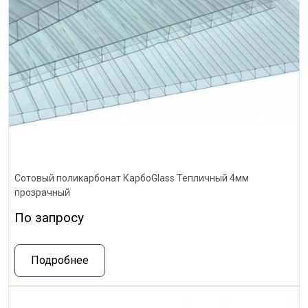
Сотовый поликарбонат КарбоGlass Тепличный 4мм
прозрачный
По запросу
Подробнее