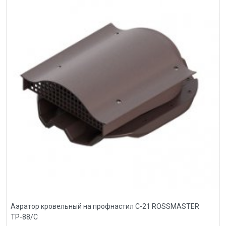
Аэратор кровельный на профнастил С-21 ROSSMASTER
ТР-88/С