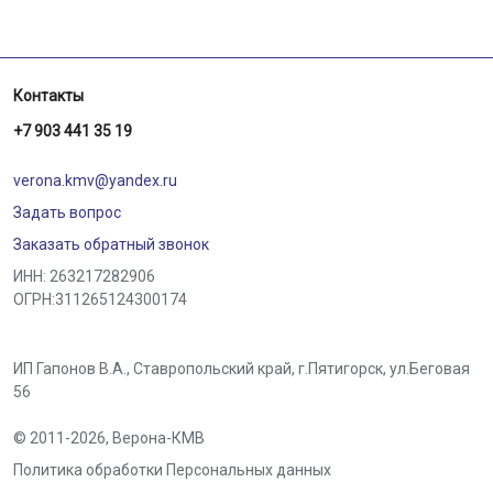
Контакты
+7 903 441 35 19
verona.kmv@yandex.ru
Задать вопрос
Заказать обратный звонок
ИНН: 263217282906
ОГРН:311265124300174
ИП Гапонов В.А., Ставропольский край,
г.Пятигорск
,
ул.Беговая
56
© 2011-2026,
Верона-КМВ
Политика обработки Персональных данных