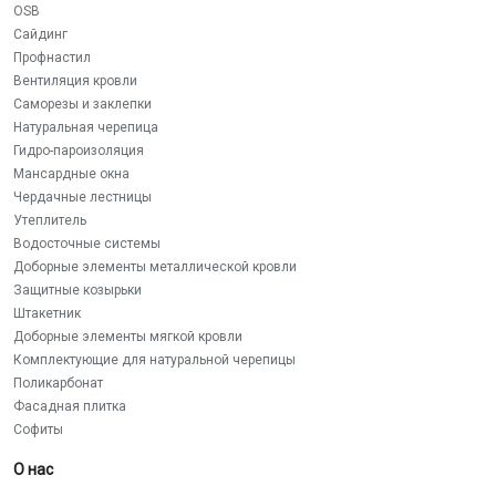
OSB
Сайдинг
Профнастил
Вентиляция кровли
Саморезы и заклепки
Натуральная черепица
Гидро-пароизоляция
Мансардные окна
Чердачные лестницы
Утеплитель
Водосточные системы
Доборные элементы металлической кровли
Защитные козырьки
Штакетник
Доборные элементы мягкой кровли
Комплектующие для натуральной черепицы
Поликарбонат
Фасадная плитка
Софиты
О нас