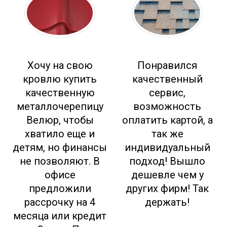
Хочу на свою
Понравился
кровлю купить
качественный
качественную
сервис,
металлочерепицу
возможность
Велюр, чтобы
оплатить картой, а
хватило еще и
так же
детям, но финансы
индивидуальный
не позволяют. В
подход! Вышло
офисе
дешевле чем у
предложили
других фирм! Так
рассрочку на 4
держать!
месяца или кредит