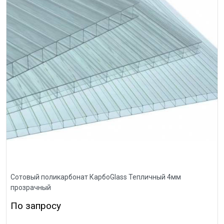
Сотовый поликарбонат КарбоGlass Тепличный 4мм
прозрачный
По запросу