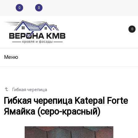
0
0
0
Меню
Гибкая черепица
Гибкая черепица Katepal Forte 
Гибкая черепица Katepal Forte
Ямайка (серо-красный)