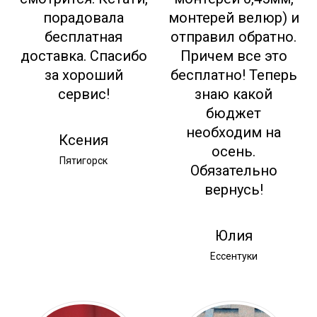
порадовала
монтерей велюр) и
бесплатная
отправил обратно.
доставка. Спасибо
Причем все это
за хороший
бесплатно! Теперь
сервис!
знаю какой
бюджет
необходим на
Ксения
осень.
Пятигорск
Обязательно
вернусь!
Юлия
Ессентуки