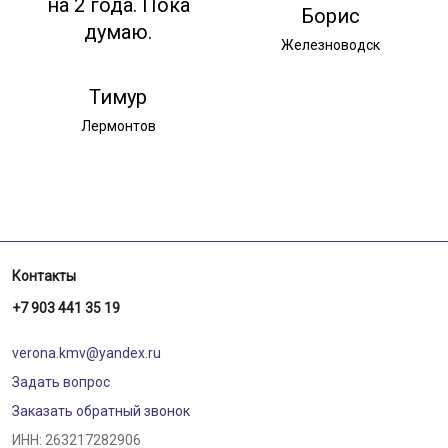
на 2 года. Пока
Борис
думаю.
Железноводск
Тимур
Лермонтов
Контакты
+7 903 441 35 19
verona.kmv@yandex.ru
Задать вопрос
Заказать обратный звонок
ИНН: 263217282906