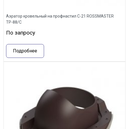
Аэратор кровельный на профнастил С-21 ROSSMASTER
ТР-88/С
По запросу
Подробнее