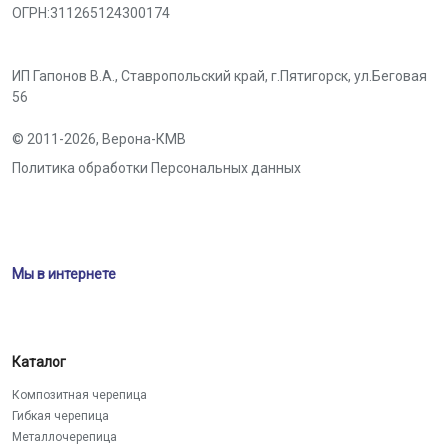
ОГРН:311265124300174
ИП Гапонов В.А., Ставропольский край,
г.Пятигорск
,
ул.Беговая
56
© 2011-2026,
Верона-КМВ
Политика обработки Персональных данных
Мы в интернете
Каталог
Композитная черепица
Гибкая черепица
Металлочерепица