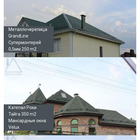
Металлочерепица
GrandLine
Супермонтерей
0,5мм 250 m2
Катепал Роки
Тайга 350 m2
Мансардные окна:
Velux