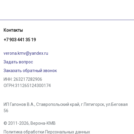
Контакты
+7 903 441 35 19
verona.kmv@yandex.ru
Задать вопрос
Заказать обратный звонок
ИНН: 263217282906
ОГРН:311265124300174
ИП Гапонов В.А., Ставропольский край,
г.Пятигорск
,
ул.Беговая
56
© 2011-2026,
Верона-КМВ
Политика обработки Персональных данных