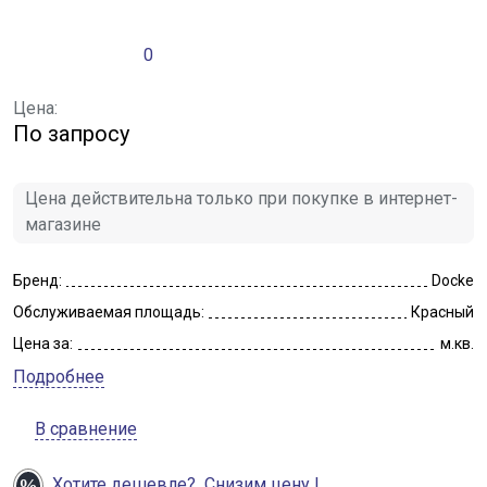
0
Цена:
По запросу
Цена действительна только при покупке в интернет-
магазине
Бренд:
Docke
Обслуживаемая площадь:
Красный
Цена за:
м.кв.
Подробнее
В сравнение
Хотите дешевле?
Снизим цену !