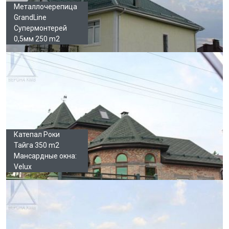
Металлочерепица
GrandLine
Супермонтерей
0,5мм 250 m2
Катепал Роки
Тайга 350 m2
Мансардные окна:
Velux