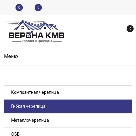
0
0
0
Меню
Композитная черепица
Гибкая черепица
Металлочерепица
OSB