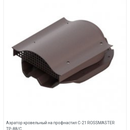
Аэратор кровельный на профнастил С-21 ROSSMASTER
ТР-88/С