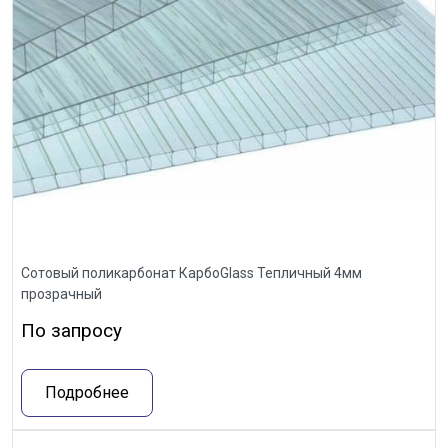
Сотовый поликарбонат КарбоGlass Тепличный 4мм
прозрачный
По запросу
Подробнее