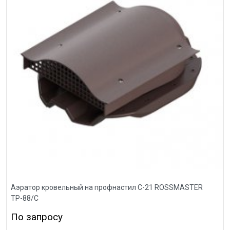
Аэратор кровельный на профнастил С-21 ROSSMASTER
ТР-88/С
По запросу