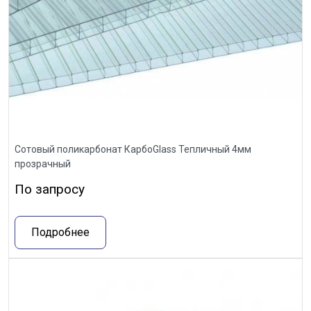
Сотовый поликарбонат КарбоGlass Тепличный 4мм
прозрачный
По запросу
Подробнее