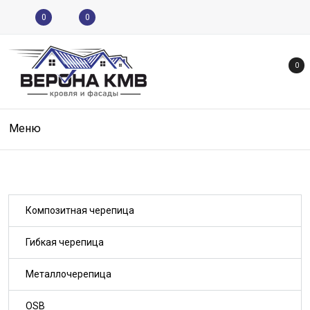
0
0
0
Меню
Композитная черепица
Гибкая черепица
Металлочерепица
OSB