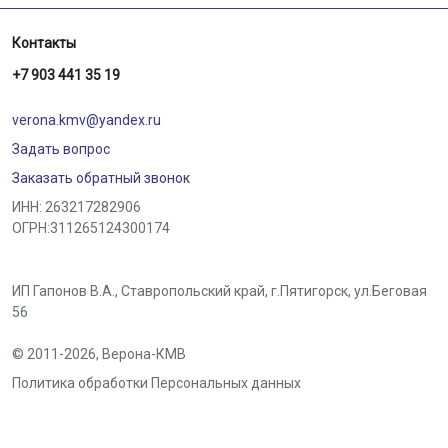
Контакты
+7 903 441 35 19
verona.kmv@yandex.ru
Задать вопрос
Заказать обратный звонок
ИНН: 263217282906
ОГРН:311265124300174
ИП Гапонов В.А., Ставропольский край,
г.Пятигорск
,
ул.Беговая
56
© 2011-2026,
Верона-КМВ
Политика обработки Персональных данных