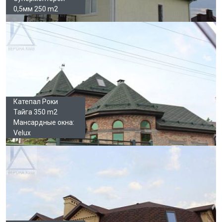
0,5мм 250 m2
Катепал Роки
Тайга 350 m2
Мансардные окна:
Velux