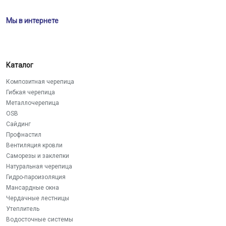
Мы в интернете
Каталог
Композитная черепица
Гибкая черепица
Металлочерепица
OSB
Сайдинг
Профнастил
Вентиляция кровли
Саморезы и заклепки
Натуральная черепица
Гидро-пароизоляция
Мансардные окна
Чердачные лестницы
Утеплитель
Водосточные системы