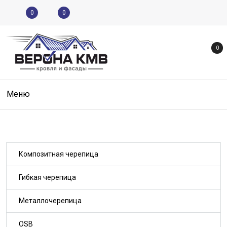
0
0
0
Меню
Композитная черепица
Гибкая черепица
Металлочерепица
OSB