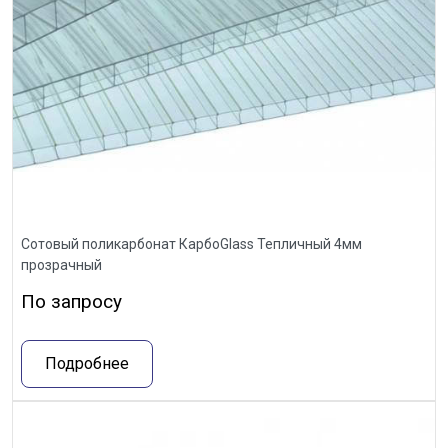
Сотовый поликарбонат КарбоGlass Тепличный 4мм
прозрачный
По запросу
Подробнее