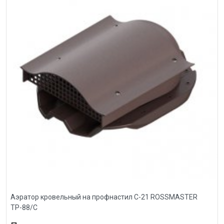
Аэратор кровельный на профнастил С-21 ROSSMASTER
ТР-88/С