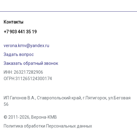
Контакты
+7 903 441 35 19
verona.kmv@yandex.ru
Задать вопрос
Заказать обратный звонок
ИНН: 263217282906
ОГРН:311265124300174
ИП Гапонов В.А., Ставропольский край,
г.Пятигорск
,
ул.Беговая
56
© 2011-2026,
Верона-КМВ
Политика обработки Персональных данных