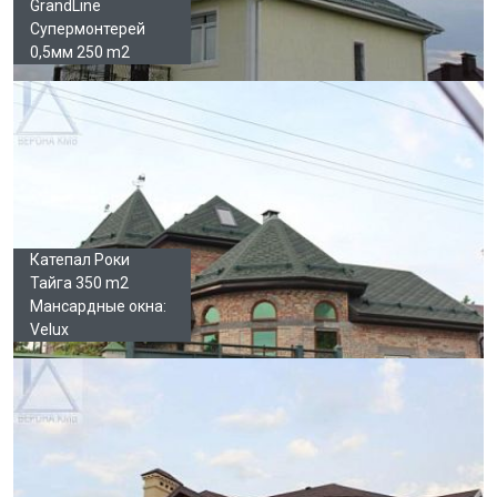
GrandLine
Супермонтерей
0,5мм 250 m2
Катепал Роки
Тайга 350 m2
Мансардные окна:
Velux