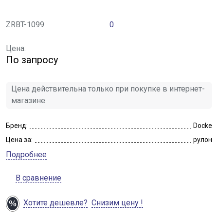
ZRBT-1099
0
Цена:
По запросу
Цена действительна только при покупке в интернет-
магазине
Бренд:
Docke
Цена за:
рулон
Подробнее
В сравнение
Хотите дешевле?
Снизим цену !