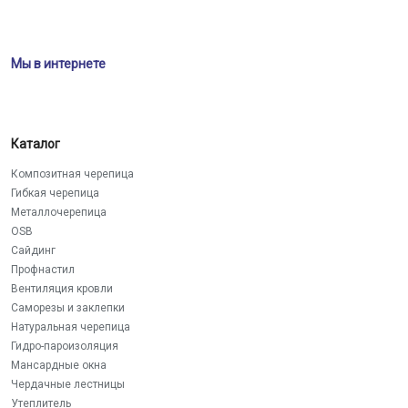
Мы в интернете
Каталог
Композитная черепица
Гибкая черепица
Металлочерепица
OSB
Сайдинг
Профнастил
Вентиляция кровли
Саморезы и заклепки
Натуральная черепица
Гидро-пароизоляция
Мансардные окна
Чердачные лестницы
Утеплитель