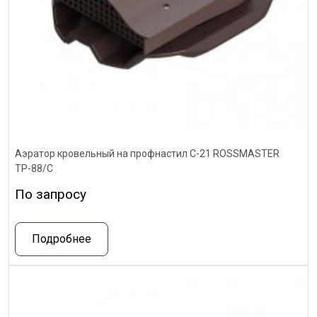
Аэратор кровельный на профнастил С-21 ROSSMASTER
ТР-88/С
По запросу
Подробнее