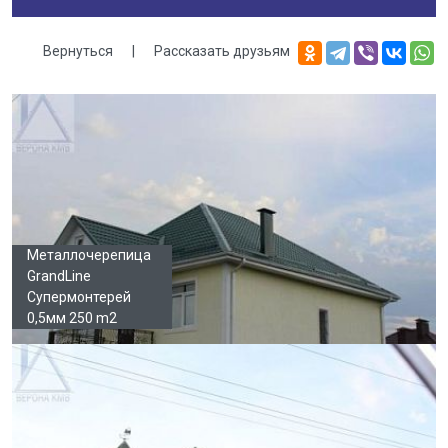
Вернуться
|
Рассказать друзьям
Галерея
Металлочерепица
GrandLine
Супермонтерей
0,5мм 250 m2