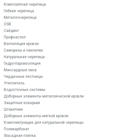
Композитная черепица
Гибкая черепица
Металлочерепица
OSB
Сайдинг
Профнастил
Вентиляция кровли
Саморезы и заклепки
Натуральная черепица
Гидро-пароизоляция
Мансардные окна
Чердачные лестницы
Утеплитель
Водосточные системы
Доборные элементы металлической кровли
Защитные козырьки
Штакетник
Доборные элементы мягкой кровли
Комплектующие для натуральной черепицы
Поликарбонат
Фасадная плитка