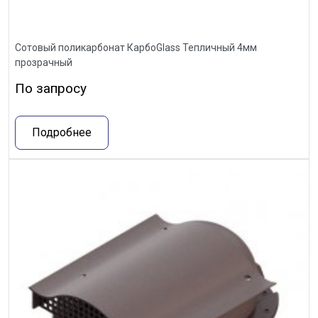
Сотовый поликарбонат КарбоGlass Тепличный 4мм
прозрачный
По запросу
Подробнее