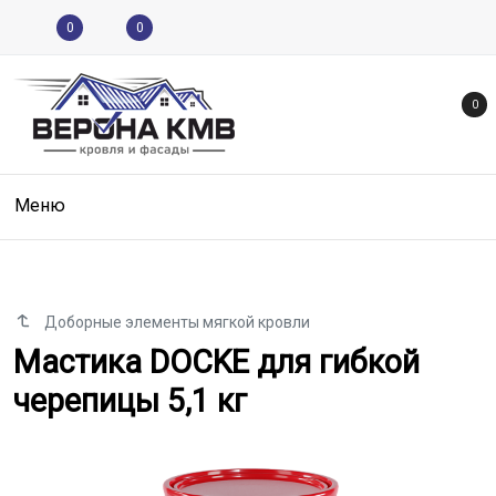
0
0
0
Меню
Доборные элементы мягкой кровли
Мастика DOCKE для гибкой чере
Мастика DOCKE для гибкой
черепицы 5,1 кг