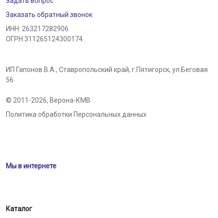
Задать вопрос
Заказать обратный звонок
ИНН: 263217282906
ОГРН:311265124300174
ИП Гапонов В.А., Ставропольский край,
г.Пятигорск
,
ул.Беговая
56
© 2011-2026,
Верона-КМВ
Политика обработки Персональных данных
Мы в интернете
Каталог