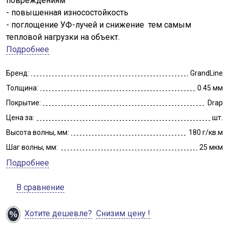
повреждениям
- повышенная износостойкость
- поглощение УФ-лучей и снижение тем самым
тепловой нагрузки на объект.
Подробнее
Бренд:
GrandLine
Толщина:
0.45 мм
Покрытие:
Drap
Цена за:
шт.
Высота волны, мм:
180 г/кв.м
Шаг волны, мм:
25 мкм
Подробнее
В сравнение
Хотите дешевле?
Снизим цену !