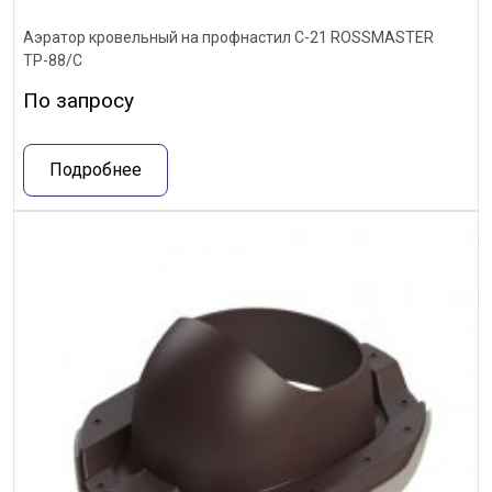
Аэратор кровельный на профнастил С-21 ROSSMASTER
ТР-88/С
По запросу
Подробнее