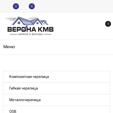
0
0
0
Меню
Композитная черепица
Гибкая черепица
Металлочерепица
OSB