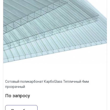
Сотовый поликарбонат КарбоGlass Тепличный 4мм
прозрачный
По запросу