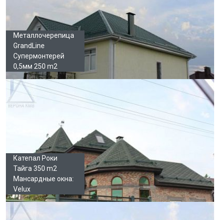
Металлочерепица
GrandLine
Супермонтерей
0,5мм 250 m2
Катепал Роки
Тайга 350 m2
Мансардные окна:
Velux