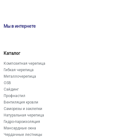
Мы в интернете
Каталог
Композитная черепица
Гибкая черепица
Металлочерепица
OSB
Сайдинг
Профнастил
Вентиляция кровли
Саморезы и заклепки
Натуральная черепица
Гидро-пароизоляция
Мансардные окна
Чердачные лестницы