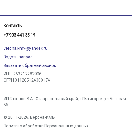
Контакты
+7 903 441 35 19
verona.kmv@yandex.ru
Задать вопрос
Заказать обратный звонок
ИНН: 263217282906
ОГРН:311265124300174
ИП Гапонов В.А., Ставропольский край,
г.Пятигорск
,
ул.Беговая
56
© 2011-2026,
Верона-КМВ
Политика обработки Персональных данных