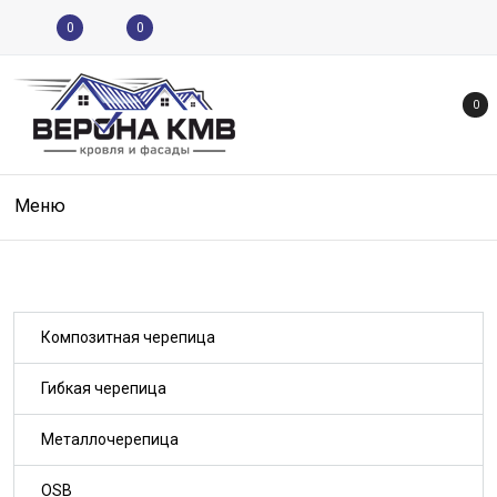
0
0
0
Меню
Композитная черепица
Гибкая черепица
Металлочерепица
OSB