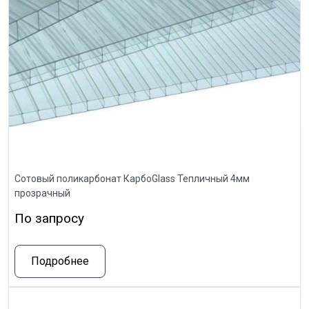
Сотовый поликарбонат КарбоGlass Тепличный 4мм
прозрачный
По запросу
Подробнее