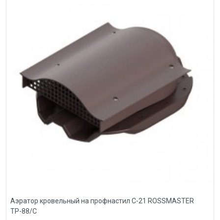
Аэратор кровельный на профнастил С-21 ROSSMASTER
ТР-88/С