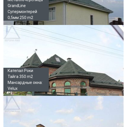
GrandLine
Супермонтерей
0,5мм 250 m2
Катепал Роки
Тайга 350 m2
Мансардные окна:
Velux