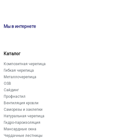
Мы в интернете
Каталог
Композитная черепица
Гибкая черепица
Металлочерепица
OSB
Сайдинг
Профнастил
Вентиляция кровли
Саморезы и заклепки
Натуральная черепица
Гидро-пароизоляция
Мансардные окна
Чердачные лестницы