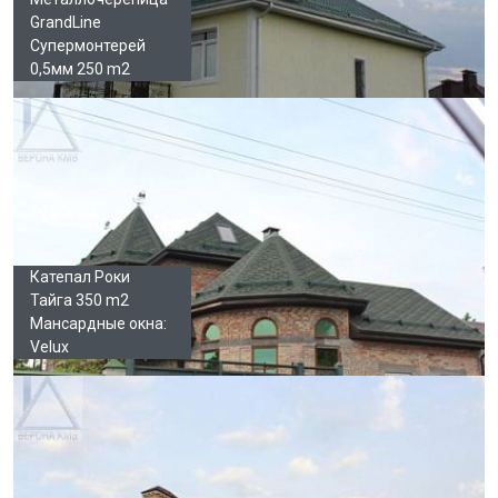
GrandLine
Супермонтерей
0,5мм 250 m2
Катепал Роки
Тайга 350 m2
Мансардные окна:
Velux