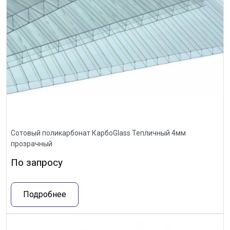
Сотовый поликарбонат КарбоGlass Тепличный 4мм
прозрачный
По запросу
Подробнее