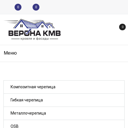
0
0
0
Меню
Композитная черепица
Гибкая черепица
Металлочерепица
OSB