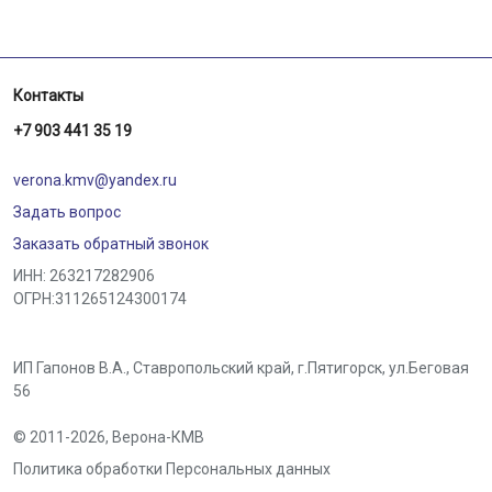
Контакты
+7 903 441 35 19
verona.kmv@yandex.ru
Задать вопрос
Заказать обратный звонок
ИНН: 263217282906
ОГРН:311265124300174
ИП Гапонов В.А., Ставропольский край,
г.Пятигорск
,
ул.Беговая
56
© 2011-2026,
Верона-КМВ
Политика обработки Персональных данных