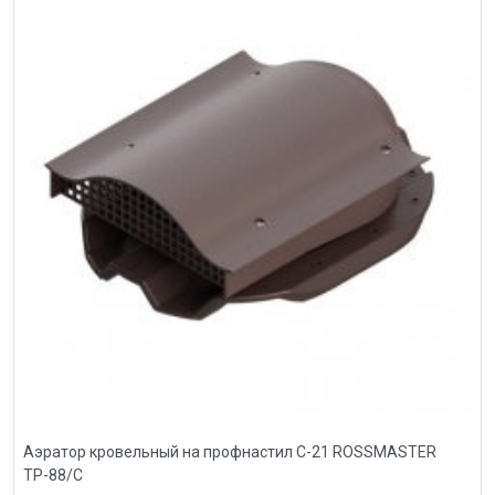
Аэратор кровельный на профнастил С-21 ROSSMASTER
ТР-88/С