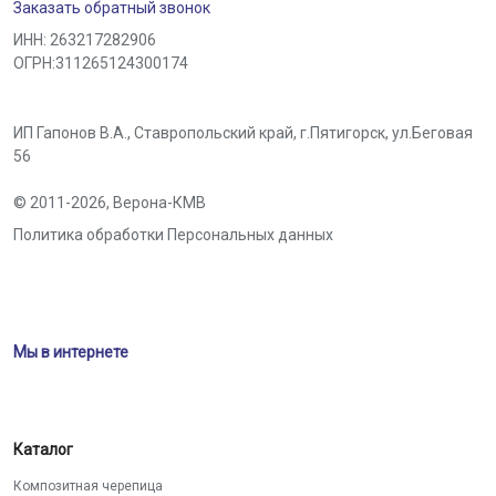
Заказать обратный звонок
ИНН: 263217282906
ОГРН:311265124300174
ИП Гапонов В.А., Ставропольский край,
г.Пятигорск
,
ул.Беговая
56
© 2011-2026,
Верона-КМВ
Политика обработки Персональных данных
Мы в интернете
Каталог
Композитная черепица