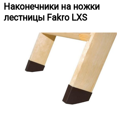
Наконечники на ножки лестницы
Наконечники на ножки
лестницы Fakro LXS