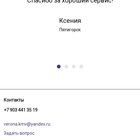
Спасибо за хороший сервис!
Ксения
Пятигорск
Контакты
+7 903 441 35 19
verona.kmv@yandex.ru
Задать вопрос