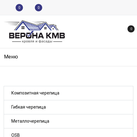
0
0
0
Меню
Композитная черепица
Гибкая черепица
Металлочерепица
OSB