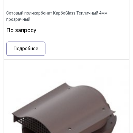
Сотовый поликарбонат КарбоGlass Тепличный 4мм
прозрачный
По запросу
Подробнее