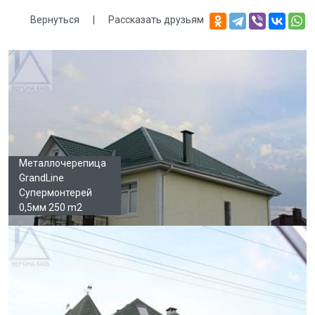
Вернуться
|
Рассказать друзьям
Галерея
Металлочерепица
GrandLine
Супермонтерей
0,5мм 250 m2