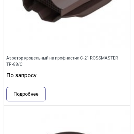
Аэратор кровельный на профнастил С-21 ROSSMASTER
ТР-88/С
По запросу
Подробнее