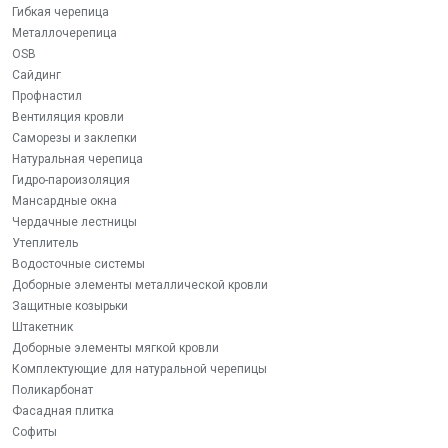
Гибкая черепица
Металлочерепица
OSB
Сайдинг
Профнастил
Вентиляция кровли
Саморезы и заклепки
Натуральная черепица
Гидро-пароизоляция
Мансардные окна
Чердачные лестницы
Утеплитель
Водосточные системы
Доборные элементы металлической кровли
Защитные козырьки
Штакетник
Доборные элементы мягкой кровли
Комплектующие для натуральной черепицы
Поликарбонат
Фасадная плитка
Софиты