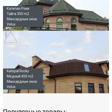
Катепал Роки
Тайга 350 m2
Мансардные окна:
Velux
Katepal Rocky
Медный 450 m2
Мансардные окна:
Velux
Популярные товары: