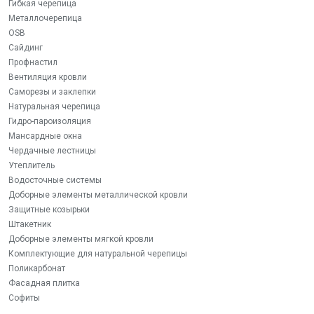
Гибкая черепица
Металлочерепица
OSB
Сайдинг
Профнастил
Вентиляция кровли
Саморезы и заклепки
Натуральная черепица
Гидро-пароизоляция
Мансардные окна
Чердачные лестницы
Утеплитель
Водосточные системы
Доборные элементы металлической кровли
Защитные козырьки
Штакетник
Доборные элементы мягкой кровли
Комплектующие для натуральной черепицы
Поликарбонат
Фасадная плитка
Софиты