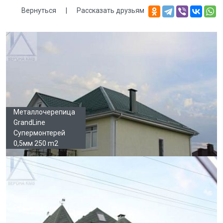
Вернуться
|
Рассказать друзьям
Галерея
Металлочерепица
GrandLine
Супермонтерей
0,5мм 250 m2