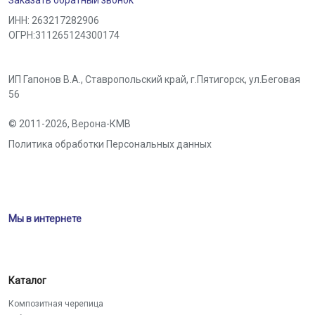
Заказать обратный звонок
ИНН: 263217282906
ОГРН:311265124300174
ИП Гапонов В.А., Ставропольский край,
г.Пятигорск
,
ул.Беговая
56
© 2011-2026,
Верона-КМВ
Политика обработки Персональных данных
Мы в интернете
Каталог
Композитная черепица