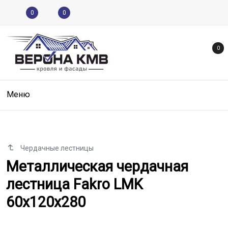
0
0
0
Меню
Чердачные лестницы
Металлическая чердачная лестн
Металлическая чердачная
лестница Fakro LMK
60x120x280