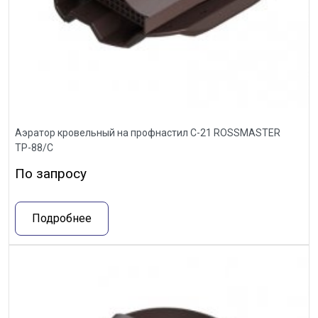
Аэратор кровельный на профнастил С-21 ROSSMASTER
ТР-88/С
По запросу
Подробнее