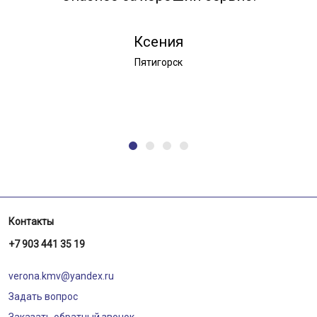
Ксения
Пятигорск
Контакты
+7 903 441 35 19
verona.kmv@yandex.ru
Задать вопрос