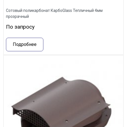
Сотовый поликарбонат КарбоGlass Тепличный 4мм
прозрачный
По запросу
Подробнее