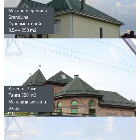
Металлочерепица
GrandLine
Супермонтерей
0,5мм 250 m2
Катепал Роки
Тайга 350 m2
Мансардные окна:
Velux