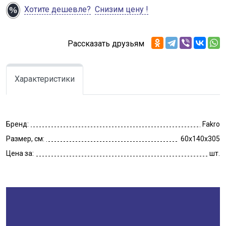
Хотите дешевле?
Снизим цену !
Рассказать друзьям
Характеристики
Бренд:
Fakro
Размер, см:
60x140x305
Цена за:
шт.