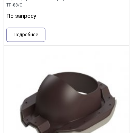
ТР-88/С
По запросу
Подробнее