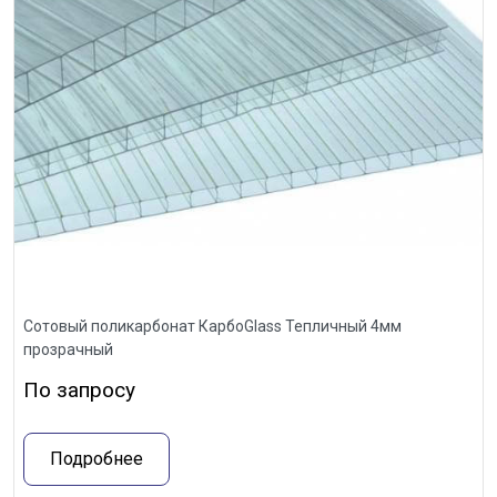
Сотовый поликарбонат КарбоGlass Тепличный 4мм
прозрачный
По запросу
Подробнее