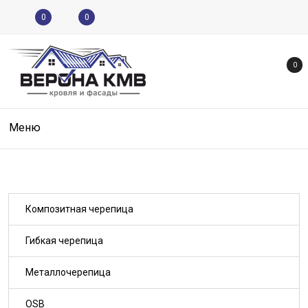
0
0
0
Меню
Композитная черепица
Гибкая черепица
Металлочерепица
OSB